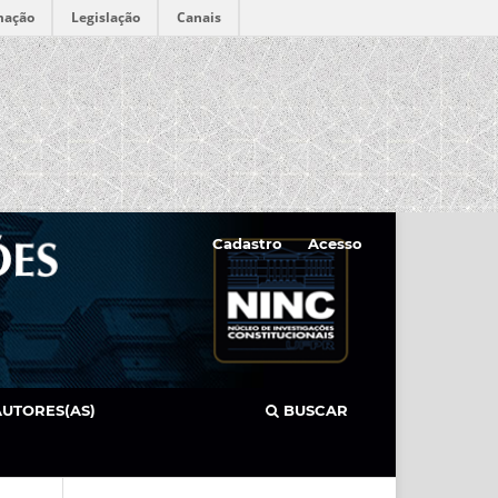
mação
Legislação
Canais
Cadastro
Acesso
AUTORES(AS)
BUSCAR