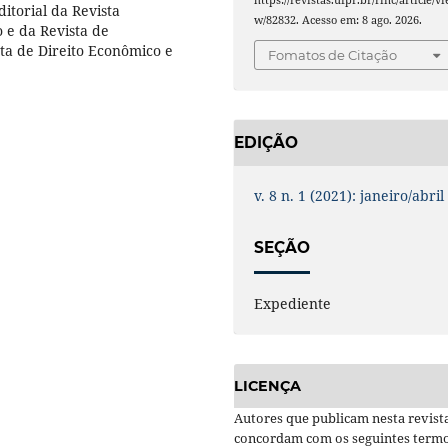
itorial da Revista
w/82832. Acesso em: 8 ago. 2026.
 e da Revista de
sta de Direito Econômico e
Fomatos de Citação
EDIÇÃO
v. 8 n. 1 (2021): janeiro/abril
SEÇÃO
Expediente
LICENÇA
Autores que publicam nesta revist
concordam com os seguintes termo