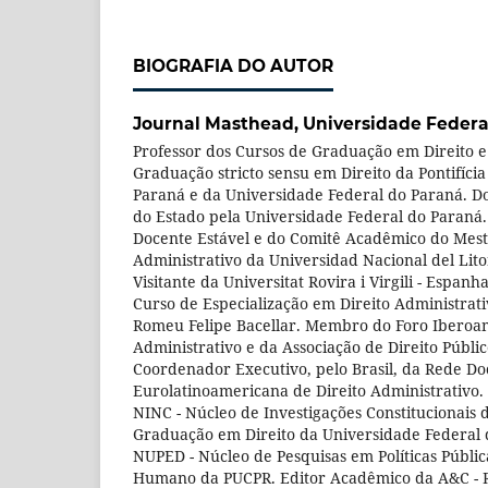
BIOGRAFIA DO AUTOR
Journal Masthead,
Universidade Federa
Professor dos Cursos de Graduação em Direito e
Graduação stricto sensu em Direito da Pontifíci
Paraná e da Universidade Federal do Paraná. Do
do Estado pela Universidade Federal do Paraná.
Docente Estável e do Comitê Acadêmico do Mest
Administrativo da Universidad Nacional del Lito
Visitante da Universitat Rovira i Virgili - Espan
Curso de Especialização em Direito Administrativ
Romeu Felipe Bacellar. Membro do Foro Iberoam
Administrativo e da Associação de Direito Públi
Coordenador Executivo, pelo Brasil, da Rede Do
Eurolatinoamericana de Direito Administrativo.
NINC - Núcleo de Investigações Constitucionais
Graduação em Direito da Universidade Federal 
NUPED - Núcleo de Pesquisas em Políticas Públi
Humano da PUCPR. Editor Acadêmico da A&C - Re