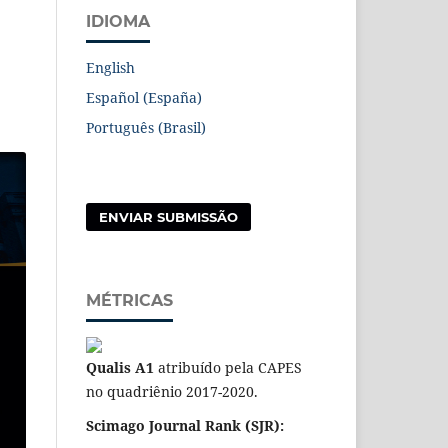
IDIOMA
English
Español (España)
Português (Brasil)
ENVIAR SUBMISSÃO
MÉTRICAS
Qualis A1
atribuído pela CAPES
no quadriênio 2017-2020.
Scimago Journal Rank (SJR):