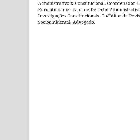
Administrativo & Constitucional. Coordenador Ed
Eurolatinoamericana de Derecho Administrativo
Investigações Constitucionais. Co-Editor da Revi
Socioambiental. Advogado.