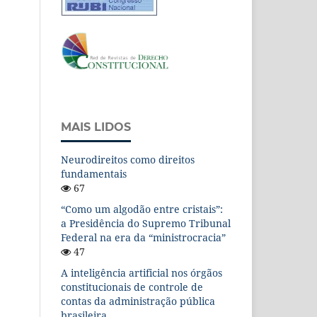
MAIS LIDOS
Neurodireitos como direitos
fundamentais
67
“Como um algodão entre cristais”:
a Presidência do Supremo Tribunal
Federal na era da “ministrocracia”
47
A inteligência artificial nos órgãos
constitucionais de controle de
contas da administração pública
brasileira