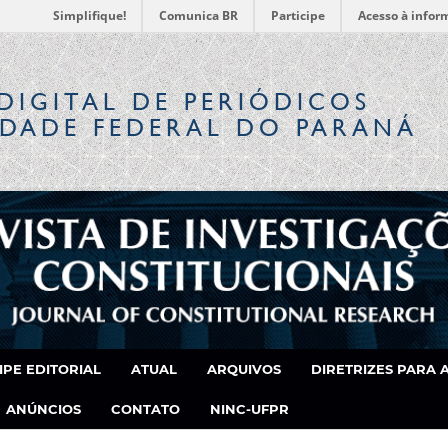
Simplifique!
Comunica BR
Participe
Acesso à infor
DIGITAL
DE PERIÓDICOS
IDADE FEDERAL DO PARANÁ
IPE EDITORIAL
ATUAL
ARQUIVOS
DIRETRIZES PARA 
ANÚNCIOS
CONTATO
NINC-UFPR