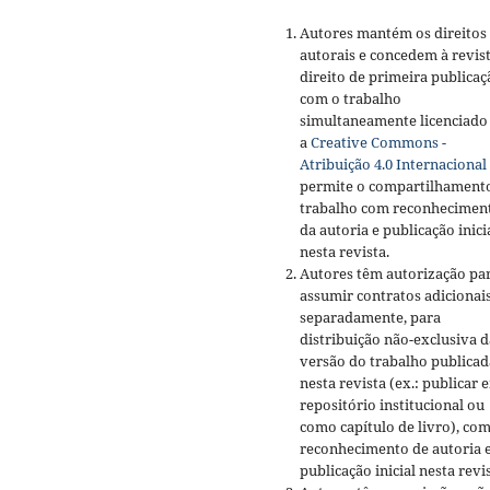
Autores mantém os direitos
autorais e concedem à revis
direito de primeira publicaç
com o trabalho
simultaneamente licenciado
a
Creative Commons -
Atribuição 4.0 Internacional
permite o compartilhament
trabalho com reconhecimen
da autoria e publicação inici
nesta revista.
Autores têm autorização pa
assumir contratos adicionai
separadamente, para
distribuição não-exclusiva d
versão do trabalho publicad
nesta revista (ex.: publicar 
repositório institucional ou
como capítulo de livro), co
reconhecimento de autoria 
publicação inicial nesta revis