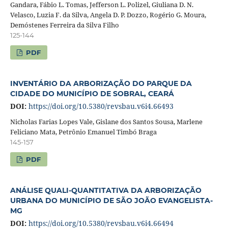
Gandara, Fábio L. Tomas, Jefferson L. Polizel, Giuliana D. N.
Velasco, Luzia F. da Silva, Angela D. P. Dozzo, Rogério G. Moura,
Demóstenes Ferreira da Silva Filho
125-144
PDF
INVENTÁRIO DA ARBORIZAÇÃO DO PARQUE DA
CIDADE DO MUNICÍPIO DE SOBRAL, CEARÁ
DOI:
https://doi.org/10.5380/revsbau.v6i4.66493
Nicholas Farias Lopes Vale, Gislane dos Santos Sousa, Marlene
Feliciano Mata, Petrônio Emanuel Timbó Braga
145-157
PDF
ANÁLISE QUALI-QUANTITATIVA DA ARBORIZAÇÃO
URBANA DO MUNICÍPIO DE SÃO JOÃO EVANGELISTA-
MG
DOI:
https://doi.org/10.5380/revsbau.v6i4.66494