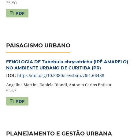
35-50
PDF
PAISAGISMO URBANO
FENOLOGIA DE Tabebuia chrysotricha (IPÊ-AMARELO)
NO AMBIENTE URBANO DE CURITIBA (PR)
DOI:
https://doi.org/10.5380/revsbau.v6i4.66488
Angeline Martini, Daniela Biondi, Antonio Carlos Batista
51-67
PDF
PLANEJAMENTO E GESTÃO URBANA