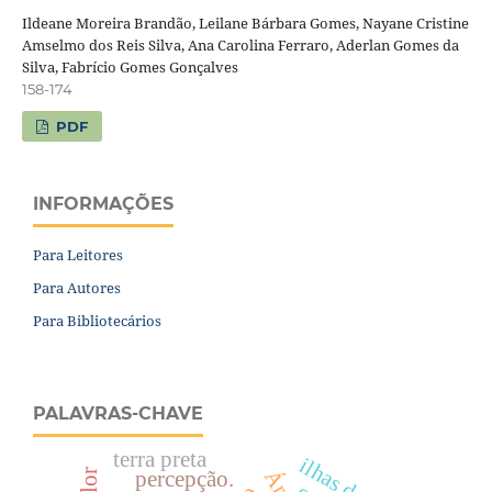
Ildeane Moreira Brandão, Leilane Bárbara Gomes, Nayane Cristine
Amselmo dos Reis Silva, Ana Carolina Ferraro, Aderlan Gomes da
Silva, Fabrício Gomes Gonçalves
158-174
PDF
INFORMAÇÕES
Para Leitores
Para Autores
Para Bibliotecários
PALAVRAS-CHAVE
terra preta
percepção.