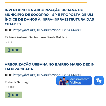
INVENTÁRIO DA ARBORIZAÇÃO URBANA DO
MUNICÍPIO DE SOCORRO – SP E PROPOSTA DE UM
ÍNDICE DE DANOS À INFRA-INFRAESTRUTURA DAS
CIDADES
DOI:
https://doi.org/10.5380/revsbau.v6i4.66489
Richieri Antonio Sartori, Ana Paula Balderi
68-89
PDF
ARBORIZAÇÃO URBANA NO BAIRRO MARIO DEDINI
EM PIRACICABA
DOI:
https://doi.org/10.5380/revsbau.v6i4.66490
Roberta Sabbagh
90-106
PDF