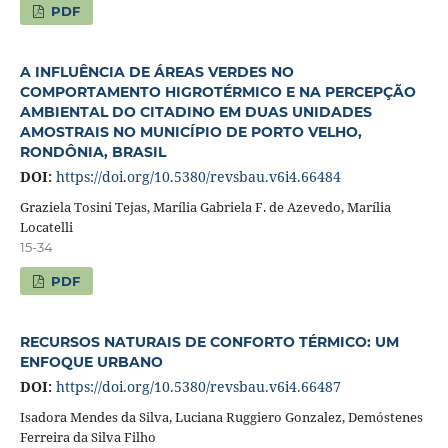
PDF
A INFLUÊNCIA DE ÁREAS VERDES NO
COMPORTAMENTO HIGROTÉRMICO E NA PERCEPÇÃO
AMBIENTAL DO CITADINO EM DUAS UNIDADES
AMOSTRAIS NO MUNICÍPIO DE PORTO VELHO,
RONDÔNIA, BRASIL
DOI:
https://doi.org/10.5380/revsbau.v6i4.66484
Graziela Tosini Tejas, Marília Gabriela F. de Azevedo, Marília
Locatelli
15-34
PDF
RECURSOS NATURAIS DE CONFORTO TÉRMICO: UM
ENFOQUE URBANO
DOI:
https://doi.org/10.5380/revsbau.v6i4.66487
Isadora Mendes da Silva, Luciana Ruggiero Gonzalez, Demóstenes
Ferreira da Silva Filho