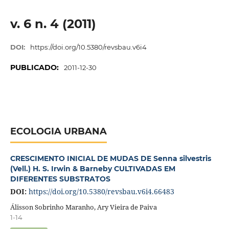
v. 6 n. 4 (2011)
DOI:
https://doi.org/10.5380/revsbau.v6i4
PUBLICADO:
2011-12-30
ECOLOGIA URBANA
CRESCIMENTO INICIAL DE MUDAS DE Senna silvestris
(Vell.) H. S. Irwin & Barneby CULTIVADAS EM
DIFERENTES SUBSTRATOS
DOI:
https://doi.org/10.5380/revsbau.v6i4.66483
Álisson Sobrinho Maranho, Ary Vieira de Paiva
1-14