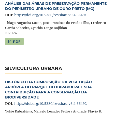
ANÁLISE DAS ÁREAS DE PRESERVAÇÃO PERMANENTE
DO PERÍMETRO URBANO DE OURO PRETO (MG)
DOI:
https://doi.org/10.5380/revsbau.v6i4.66491
Thiago Nogueira Lucon, José Francisco do Prado Filho, Frederico
Garcia Sobreira, Cynthia Tange Bojikian
107-124
PDF
SILVICULTURA URBANA
HISTÓRICO DA COMPOSIÇÃO DA VEGETAÇÃO
ARBÓREA DO PARQUE DO IBIRAPUERA E SUA
CONTRIBUIÇÃO PARA A CONSERVAÇÃO DA
BIODIVERSIDADE
DOI:
https://doi.org/10.5380/revsbau.v6i4.66492
Yukie Kabashima, Marcelo Leandro Feitosa Andrade, Flávio B.