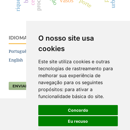
vasos
O nosso site usa
IDIOMA
cookies
Português (Brasil)
English
Este site utiliza cookies e outras
tecnologias de rastreamento para
melhorar sua experiência de
navegação para os seguintes
ENVIAR SUBMISSÃO
propósitos:
para ativar a
funcionalidade básica do site
.
Concordo
Eu recuso