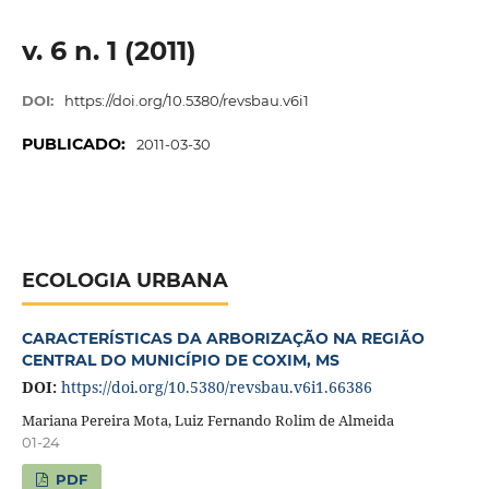
v. 6 n. 1 (2011)
DOI:
https://doi.org/10.5380/revsbau.v6i1
PUBLICADO:
2011-03-30
ECOLOGIA URBANA
CARACTERÍSTICAS DA ARBORIZAÇÃO NA REGIÃO
CENTRAL DO MUNICÍPIO DE COXIM, MS
DOI:
https://doi.org/10.5380/revsbau.v6i1.66386
Mariana Pereira Mota, Luiz Fernando Rolim de Almeida
01-24
PDF