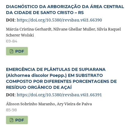
DIAGNÓSTICO DA ARBORIZAÇÃO DA ÁREA CENTRAL
DA CIDADE DE SANTO CRISTO – RS
DOI:
https://doi.org/10.5380/revsbau.v6i1.66390
Márcia Cristina Gerhardt, Nilvane Ghellar Muller, Silvia Raquel
Scherer Wolski
69-84
PDF
EMERGÊNCIA DE PLÂNTULAS DE SUPIARANA
(Alchornea discolor Poepp.) EM SUBSTRATO
COMPOSTO POR DIFERENTES PORCENTAGENS DE
RESÍDUO ORGÂNICO DE AÇAÍ
DOI:
https://doi.org/10.5380/revsbau.v6i1.66391
Álisson Sobrinho Maranho, Ary Vieira de Paiva
85-98
PDF