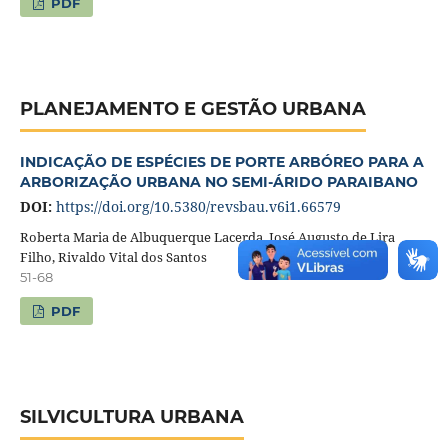
PDF
PLANEJAMENTO E GESTÃO URBANA
INDICAÇÃO DE ESPÉCIES DE PORTE ARBÓREO PARA A
ARBORIZAÇÃO URBANA NO SEMI-ÁRIDO PARAIBANO
DOI:
https://doi.org/10.5380/revsbau.v6i1.66579
Roberta Maria de Albuquerque Lacerda, José Augusto de Lira
Filho, Rivaldo Vital dos Santos
51-68
PDF
SILVICULTURA URBANA