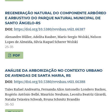
REGENERAÇÃO NATURAL DO COMPONENTE ARBÓREO
E ARBUSTIVO DO PARQUE NATURAL MUNICIPAL DE
SANTO ÂNGELO-RS
DOI:
https://doi.org/10.5380/revsbau.v6i1.66387
Alexandre Hüller, Adelita Rauber, Mario Sergio Wolski, Nelson
Lopes de Almeida, Silvia Raquel Scherer Wolski
25-35
PDF
ANÁLISE DA ARBORIZAÇÃO NO CONTEXTO URBANO
DE AVENIDAS DE SANTA MARIA, RS
DOI:
https://doi.org/10.5380/revsbau.v6i1.66388
Tales Rafael Andreatta, Fernanda Alice Antonello Londero Backes,
Rogério Antônio Bellé, Mauricio Neuhaus, Leonita Beatriz Girardi,
Natalia Teixeira Schwab, Bruna Schmitz Brandão
36-50