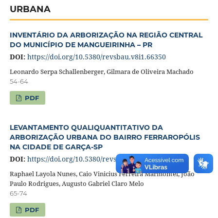
URBANA
INVENTÁRIO DA ARBORIZAÇÃO NA REGIÃO CENTRAL
DO MUNICÍPIO DE MANGUEIRINHA – PR
DOI:
https://doi.org/10.5380/revsbau.v8i1.66350
Leonardo Serpa Schallenberger, Gilmara de Oliveira Machado
54-64
PDF
LEVANTAMENTO QUALIQUANTITATIVO DA
ARBORIZAÇÃO URBANA DO BAIRRO FERRAROPÓLIS
NA CIDADE DE GARÇA-SP
DOI:
https://doi.org/10.5380/revsbau.v8i1.66352
Raphael Layola Nunes, Caio Vinicius Ferreira Marmontel, João
Paulo Rodrigues, Augusto Gabriel Claro Melo
65-74
PDF