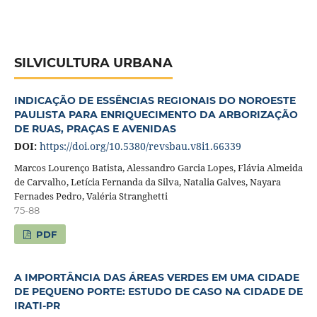
SILVICULTURA URBANA
INDICAÇÃO DE ESSÊNCIAS REGIONAIS DO NOROESTE
PAULISTA PARA ENRIQUECIMENTO DA ARBORIZAÇÃO
DE RUAS, PRAÇAS E AVENIDAS
DOI:
https://doi.org/10.5380/revsbau.v8i1.66339
Marcos Lourenço Batista, Alessandro Garcia Lopes, Flávia Almeida
de Carvalho, Letícia Fernanda da Silva, Natalia Galves, Nayara
Fernades Pedro, Valéria Stranghetti
75-88
PDF
A IMPORTÂNCIA DAS ÁREAS VERDES EM UMA CIDADE
DE PEQUENO PORTE: ESTUDO DE CASO NA CIDADE DE
IRATI-PR