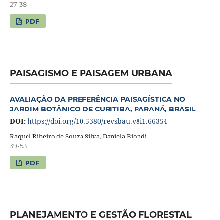
27-38
PDF
PAISAGISMO E PAISAGEM URBANA
AVALIAÇÃO DA PREFERÊNCIA PAISAGÍSTICA NO
JARDIM BOTÂNICO DE CURITIBA, PARANÁ, BRASIL
DOI:
https://doi.org/10.5380/revsbau.v8i1.66354
Raquel Ribeiro de Souza Silva, Daniela Biondi
39-53
PDF
PLANEJAMENTO E GESTÃO FLORESTAL