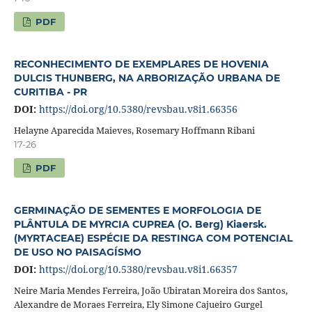
PDF
RECONHECIMENTO DE EXEMPLARES DE HOVENIA
DULCIS THUNBERG, NA ARBORIZAÇÃO URBANA DE
CURITIBA - PR
DOI:
https://doi.org/10.5380/revsbau.v8i1.66356
Helayne Aparecida Maieves, Rosemary Hoffmann Ribani
17-26
PDF
GERMINAÇÃO DE SEMENTES E MORFOLOGIA DE
PLÂNTULA DE MYRCIA CUPREA (O. Berg) Kiaersk.
(MYRTACEAE) ESPÉCIE DA RESTINGA COM POTENCIAL
DE USO NO PAISAGÍSMO
DOI:
https://doi.org/10.5380/revsbau.v8i1.66357
Neire Maria Mendes Ferreira, João Ubiratan Moreira dos Santos,
Alexandre de Moraes Ferreira, Ely Simone Cajueiro Gurgel