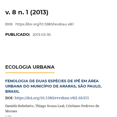
v. 8 n. 1 (2013)
DOI:
https://doi.org/10.5380/revsbau.v8i1
PUBLICADO:
2013-03-30
ECOLOGIA URBANA
FENOLOGIA DE DUAS ESPÉCIES DE IPÊ EM ÁREA
URBANA DO MUNICÍPIO DE ARARAS, SÃO PAULO,
BRASIL
DOI:
https://doi.org/10.5380/revsbau.v8i1.66355
Daniele Rebelatto, Thiago Souza Leal, Cristiano Pedroso de
Moraes
1-16