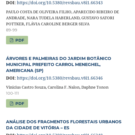
DOI:
https://doi.org/10.5380/revsbau.v8i1.66343
PAULO COSTA DE OLIVEIRA FILHO, APARECIDO RIBEIRO DE
ANDRADE, NARA TUDELA HABERLAND, GUSTAVO SATORI
POTTKER, FLÁVIA CAROLINE BERGER SILVA
89-99
PDF
ÁRVORES E PALMEIRAS DO JARDIM BOTÂNICO
MUNICIPAL PREFEITO CARROL MENEGHEL,
AMERICANA (SP)
DOI:
https://doi.org/10.5380/revsbau.v8i1.66346
Vinicius Castro Souza, Carolina F. Nalon, Daphne Tonon
100-111
PDF
ANÁLISE DOS FRAGMENTOS FLORESTAIS URBANOS
DA CIDADE DE VITÓRIA – ES