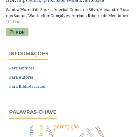
DOI:
https://doi.org/10.5380/revsbau.v8i1.66348
Samira Murelli de Souza, Aderbal Gomes da Silva, Alexandre Rosa
dos Santos, Wantuelfer Gonçalves, Adriano Ribeiro de Mendonça
112-124
PDF
INFORMAÇÕES
Para Leitores
Para Autores
Para Bibliotecários
PALAVRAS-CHAVE
percepção.