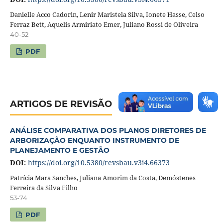
Danielle Acco Cadorin, Lenir Maristela Silva, Ionete Hasse, Celso
Ferraz Bett, Aquelis Armiriato Emer, Juliano Rossi de Oliveira
40-52
PDF
ARTIGOS DE REVISÃO
ANÁLISE COMPARATIVA DOS PLANOS DIRETORES DE
ARBORIZAÇÃO ENQUANTO INSTRUMENTO DE
PLANEJAMENTO E GESTÃO
DOI:
https://doi.org/10.5380/revsbau.v3i4.66373
Patrícia Mara Sanches, Juliana Amorim da Costa, Demóstenes
Ferreira da Silva Filho
53-74
PDF