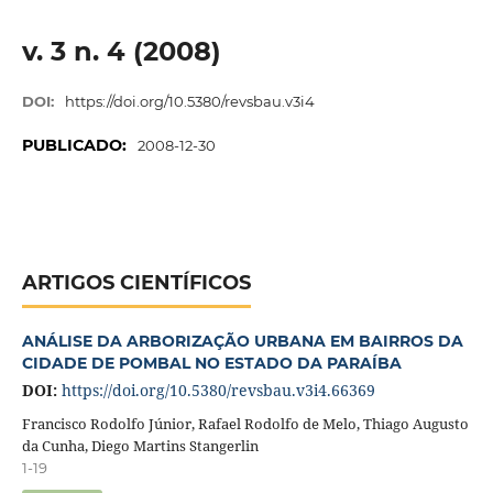
v. 3 n. 4 (2008)
DOI:
https://doi.org/10.5380/revsbau.v3i4
PUBLICADO:
2008-12-30
ARTIGOS CIENTÍFICOS
ANÁLISE DA ARBORIZAÇÃO URBANA EM BAIRROS DA
CIDADE DE POMBAL NO ESTADO DA PARAÍBA
DOI:
https://doi.org/10.5380/revsbau.v3i4.66369
Francisco Rodolfo Júnior, Rafael Rodolfo de Melo, Thiago Augusto
da Cunha, Diego Martins Stangerlin
1-19