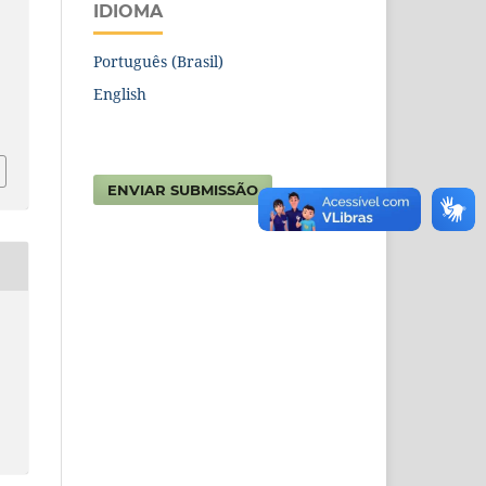
IDIOMA
Português (Brasil)
English
6
ENVIAR SUBMISSÃO