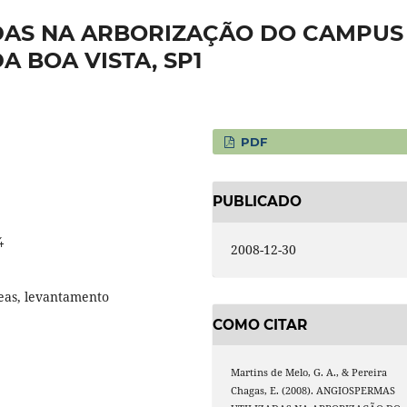
DAS NA ARBORIZAÇÃO DO CAMPUS 
A BOA VISTA, SP1
PDF
PUBLICADO
4
2008-12-30
eas, levantamento
COMO CITAR
Martins de Melo, G. A., & Pereira
Chagas, E. (2008). ANGIOSPERMAS