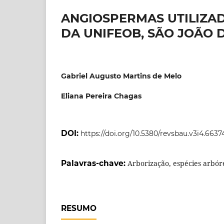
ANGIOSPERMAS UTILIZA
DA UNIFEOB, SÃO JOÃO D
Gabriel Augusto Martins de Melo
Eliana Pereira Chagas
DOI:
https://doi.org/10.5380/revsbau.v3i4.6637
Palavras-chave:
Arborização, espécies arbór
RESUMO