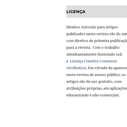
LICENÇA
Direitos Autorais para artigos
publicados nesta revista são do aut
com direitos de primeira publicaç
para a revista. Com o trabalho
simultaneamente licenciado sob
a
Licença Creative Commons
Attribution
. Em virtude da aparec
nesta revista de acesso público, os
artigos são de uso gratuito, com
atribuições próprias, em aplicaçõe
educacionais e não-comerciais.