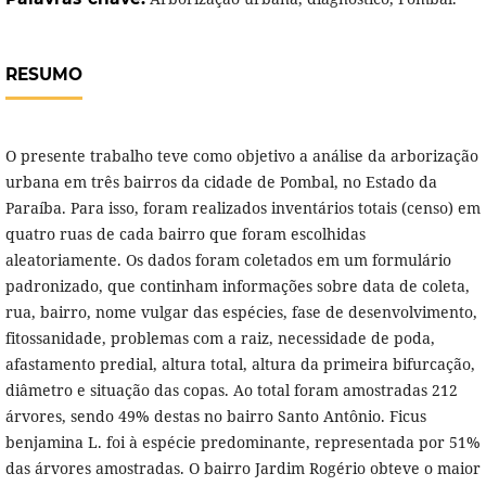
RESUMO
O presente trabalho teve como objetivo a análise da arborização
urbana em três bairros da cidade de Pombal, no Estado da
Paraíba. Para isso, foram realizados inventários totais (censo) em
quatro ruas de cada bairro que foram escolhidas
aleatoriamente. Os dados foram coletados em um formulário
padronizado, que continham informações sobre data de coleta,
rua, bairro, nome vulgar das espécies, fase de desenvolvimento,
fitossanidade, problemas com a raiz, necessidade de poda,
afastamento predial, altura total, altura da primeira bifurcação,
diâmetro e situação das copas. Ao total foram amostradas 212
árvores, sendo 49% destas no bairro Santo Antônio. Ficus
benjamina L. foi à espécie predominante, representada por 51%
das árvores amostradas. O bairro Jardim Rogério obteve o maior