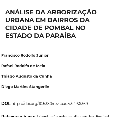
ANÁLISE DA ARBORIZAÇÃO
URBANA EM BAIRROS DA
CIDADE DE POMBAL NO
ESTADO DA PARAÍBA
Francisco Rodolfo Júnior
Rafael Rodolfo de Melo
Thiago Augusto da Cunha
Diego Martins Stangerlin
DOI:
https://doi.org/10.5380/revsbau.v3i4.66369
Palavras-chave:
Arborização urbana, diagnóstico, Pombal.