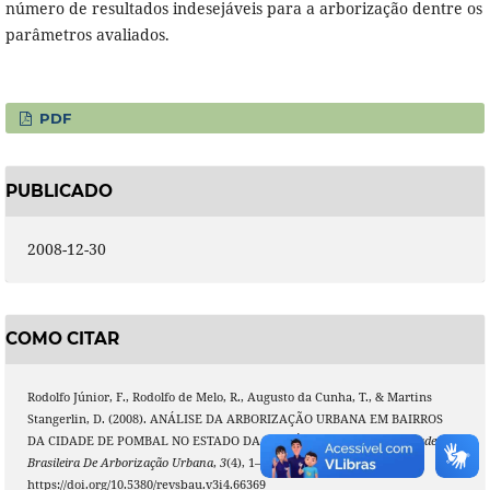
número de resultados indesejáveis para a arborização dentre os
parâmetros avaliados.
PDF
PUBLICADO
2008-12-30
COMO CITAR
Rodolfo Júnior, F., Rodolfo de Melo, R., Augusto da Cunha, T., & Martins
Stangerlin, D. (2008). ANÁLISE DA ARBORIZAÇÃO URBANA EM BAIRROS
DA CIDADE DE POMBAL NO ESTADO DA PARAÍBA.
Revista Da Sociedade
Brasileira De Arborização Urbana
,
3
(4), 1–19.
https://doi.org/10.5380/revsbau.v3i4.66369