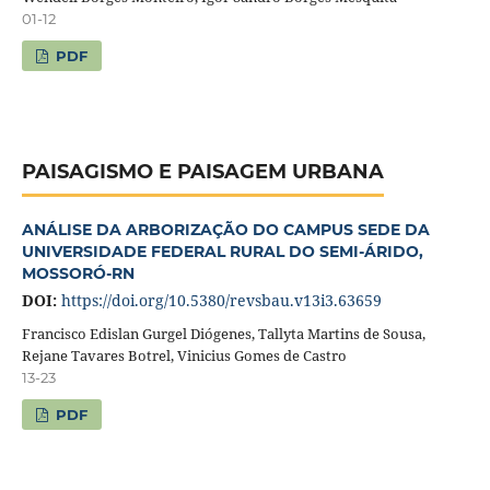
01-12
PDF
PAISAGISMO E PAISAGEM URBANA
ANÁLISE DA ARBORIZAÇÃO DO CAMPUS SEDE DA
UNIVERSIDADE FEDERAL RURAL DO SEMI-ÁRIDO,
MOSSORÓ-RN
DOI:
https://doi.org/10.5380/revsbau.v13i3.63659
Francisco Edislan Gurgel Diógenes, Tallyta Martins de Sousa,
Rejane Tavares Botrel, Vinicius Gomes de Castro
13-23
PDF