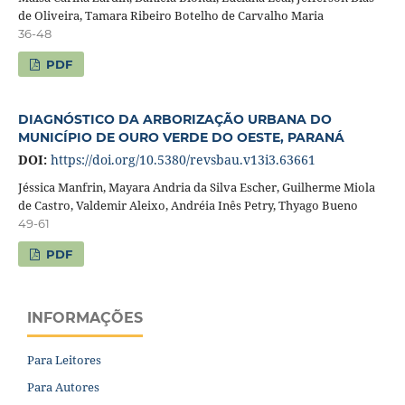
de Oliveira, Tamara Ribeiro Botelho de Carvalho Maria
36-48
PDF
DIAGNÓSTICO DA ARBORIZAÇÃO URBANA DO
MUNICÍPIO DE OURO VERDE DO OESTE, PARANÁ
DOI:
https://doi.org/10.5380/revsbau.v13i3.63661
Jéssica Manfrin, Mayara Andria da Silva Escher, Guilherme Miola
de Castro, Valdemir Aleixo, Andréia Inês Petry, Thyago Bueno
49-61
PDF
INFORMAÇÕES
Para Leitores
Para Autores