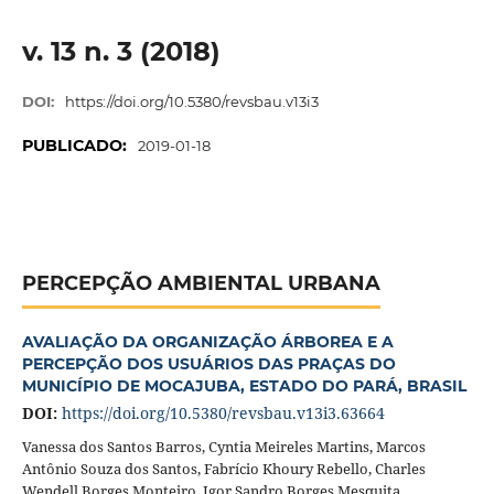
v. 13 n. 3 (2018)
DOI:
https://doi.org/10.5380/revsbau.v13i3
PUBLICADO:
2019-01-18
PERCEPÇÃO AMBIENTAL URBANA
AVALIAÇÃO DA ORGANIZAÇÃO ÁRBOREA E A
PERCEPÇÃO DOS USUÁRIOS DAS PRAÇAS DO
MUNICÍPIO DE MOCAJUBA, ESTADO DO PARÁ, BRASIL
DOI:
https://doi.org/10.5380/revsbau.v13i3.63664
Vanessa dos Santos Barros, Cyntia Meireles Martins, Marcos
Antônio Souza dos Santos, Fabrício Khoury Rebello, Charles
Wendell Borges Monteiro, Igor Sandro Borges Mesquita