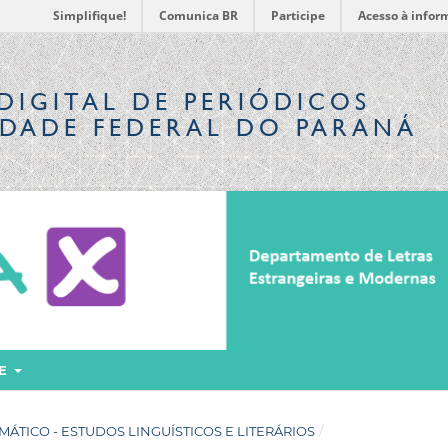
Simplifique!
Comunica BR
Participe
Acesso à infor
DIGITAL
DE PERIÓDICOS
IDADE FEDERAL DO PARANÁ
RE
ATEMÁTICO - ESTUDOS LINGUÍSTICOS E LITERÁRIOS
/