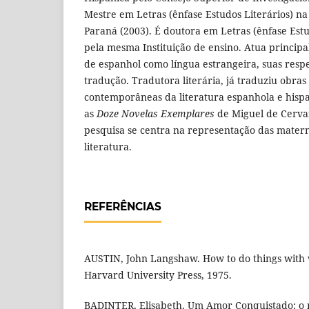
Mestre em Letras (ênfase Estudos Literários) n
Paraná (2003). É doutora em Letras (ênfase Estu
pela mesma Instituição de ensino. Atua princip
de espanhol como língua estrangeira, suas respec
tradução. Tradutora literária, já traduziu obras
contemporâneas da literatura espanhola e his
as
Doze Novelas Exemplares
de Miguel de Cervan
pesquisa se centra na representação das matern
literatura.
REFERÊNCIAS
AUSTIN, John Langshaw. How to do things with 
Harvard University Press, 1975.
BADINTER, Elisabeth. Um Amor Conquistado: o 