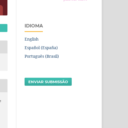
IDIOMA
English
Español (España)
Português (Brasil)
ENVIAR SUBMISSÃO
e
a