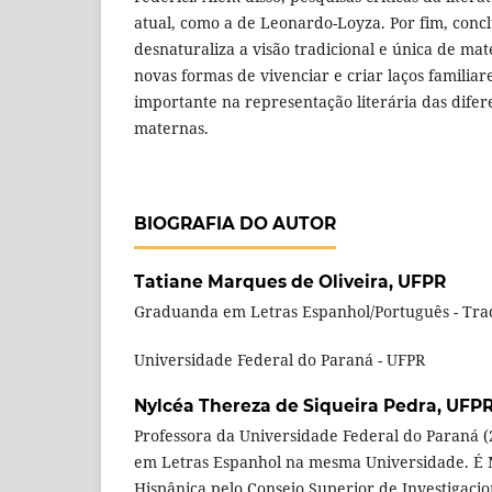
atual, como a de Leonardo-Loyza. Por fim, concl
desnaturaliza a visão tradicional e única de m
novas formas de vivenciar e criar laços familia
importante na representação literária das difer
maternas.
BIOGRAFIA DO AUTOR
Tatiane Marques de Oliveira,
UFPR
Graduanda em Letras Espanhol/Português - Tr
Universidade Federal do Paraná - UFPR
Nylcéa Thereza de Siqueira Pedra,
UFP
Professora da Universidade Federal do Paraná (2
em Letras Espanhol na mesma Universidade. É M
Hispânica pelo Consejo Superior de Investigacion