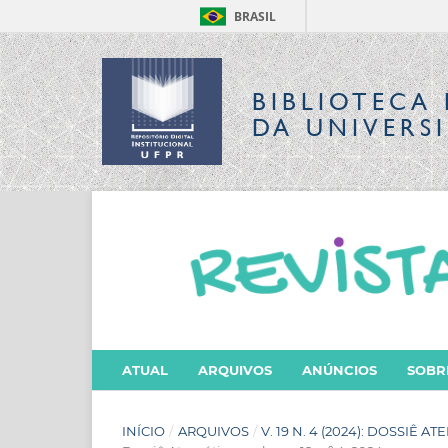
BRASIL
BIBLIOTECA 
DA UNIVERS
ATUAL
ARQUIVOS
ANÚNCIOS
SOB
INÍCIO
/
ARQUIVOS
/
V. 19 N. 4 (2024): DOSSIÊ 