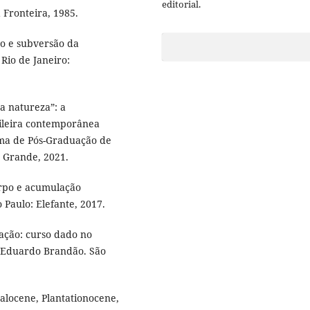
editorial.
 Fronteira, 1985.
o e subversão da
Rio de Janeiro:
a natureza”: a
sileira contemporânea
ama de Pós-Graduação de
o Grande, 2021.
orpo e acumulação
 Paulo: Elefante, 2017.
ação: curso dado no
: Eduardo Brandão. São
locene, Plantationocene,