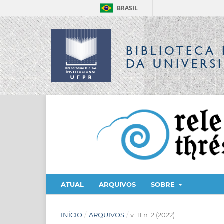
BRASIL
BIBLIOTECA 
DA UNIVERS
ATUAL
ARQUIVOS
SOBRE
INÍCIO
/
ARQUIVOS
/
v. 11 n. 2 (2022)