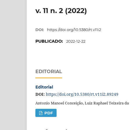
v. 11 n. 2 (2022)
DOI:
https://doi.org/10.5380/rt.v11i2
PUBLICADO:
2022-12-22
EDITORIAL
Editorial
DOI:
https://doi.org/10.5380/rt.v11i2.89249
Antonio Manoel Conceição, Luiz Raphael Teixeira da
PDF