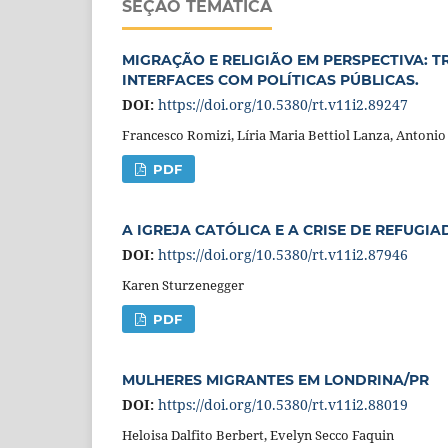
SEÇÃO TEMÁTICA
MIGRAÇÃO E RELIGIÃO EM PERSPECTIVA: T
INTERFACES COM POLÍTICAS PÚBLICAS.
DOI:
https://doi.org/10.5380/rt.v11i2.89247
Francesco Romizi, Líria Maria Bettiol Lanza, Antoni
PDF
A IGREJA CATÓLICA E A CRISE DE REFUG
DOI:
https://doi.org/10.5380/rt.v11i2.87946
Karen Sturzenegger
PDF
MULHERES MIGRANTES EM LONDRINA/PR
DOI:
https://doi.org/10.5380/rt.v11i2.88019
Heloisa Dalfito Berbert, Evelyn Secco Faquin