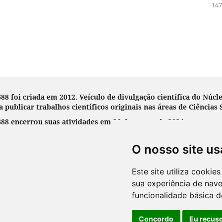
147
 foi criada em 2012. Veículo de divulgação científica do Núcl
 publicar trabalhos científicos originais nas áreas de Ciências
8 encerrou suas atividades em 26 de março de 2024.
O nosso site us
Este site utiliza cooki
sua experiência de nav
funcionalidade básica d
Concordo
Eu recus