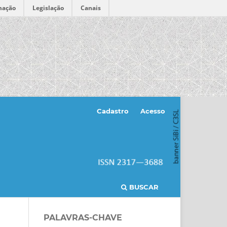
mação
Legislação
Canais
Cadastro
Acesso
BUSCAR
PALAVRAS-CHAVE