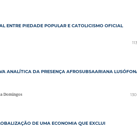
L ENTRE PIEDADE POPULAR E CATOLICISMO OFICIAL
11
TIVA ANALÍTICA DA PRESENÇA AFROSUBSAARIANA LUSÓFON
usa Domingos
130
GLOBALIZAÇÃO DE UMA ECONOMIA QUE EXCLUI