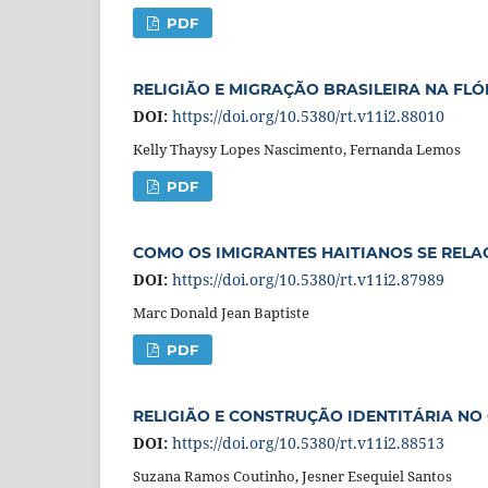
PDF
RELIGIÃO E MIGRAÇÃO BRASILEIRA NA FL
DOI:
https://doi.org/10.5380/rt.v11i2.88010
Kelly Thaysy Lopes Nascimento, Fernanda Lemos
PDF
COMO OS IMIGRANTES HAITIANOS SE REL
DOI:
https://doi.org/10.5380/rt.v11i2.87989
Marc Donald Jean Baptiste
PDF
RELIGIÃO E CONSTRUÇÃO IDENTITÁRIA NO
DOI:
https://doi.org/10.5380/rt.v11i2.88513
Suzana Ramos Coutinho, Jesner Esequiel Santos