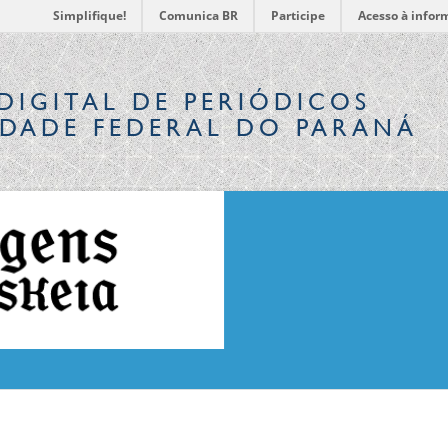
Simplifique!
Comunica BR
Participe
Acesso à infor
DIGITAL
DE PERIÓDICOS
IDADE FEDERAL DO PARANÁ