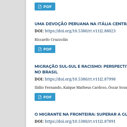
PDF
UMA DEVOÇÃO PERUANA NA ITÁLIA CENTRA
DOI:
https://doi.org/10.5380/rt.v11i2.88023
Riccardo Cruzzolin
PDF
MIGRAÇÃO SUL-SUL E RACISMO: PERSPEC
NO BRASIL
DOI:
https://doi.org/10.5380/rt.v11i2.87998
Ilídio Fernando, Kaique Matheus Cardoso, Óscar So
PDF
O MIGRANTE NA FRONTEIRA: SUPERAR A 
DOI:
https://doi.org/10.5380/rt.v11i2.87891