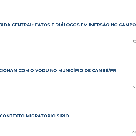
ÓRIDA CENTRAL: FATOS E DIÁLOGOS EM IMERSÃO NO CAMPO
5
ACIONAM COM O VODU NO MUNICÍPIO DE CAMBÉ/PR
7
 CONTEXTO MIGRATÓRIO SÍRIO
9