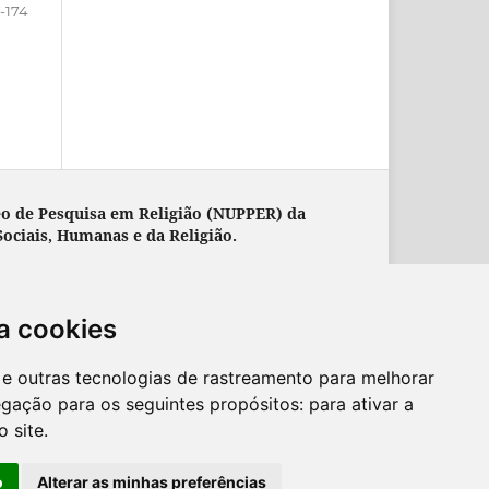
-174
eo de Pesquisa em Religião (NUPPER) da
 Sociais, Humanas e da Religião.
a cookies
es e outras tecnologias de rastreamento para melhorar
egação para os seguintes propósitos:
para ativar a
o site
.
o
Alterar as minhas preferências