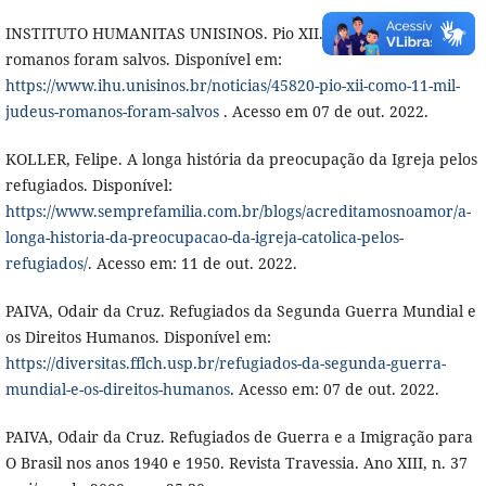
INSTITUTO HUMANITAS UNISINOS. Pio XII. Como 11 mil judeus
romanos foram salvos. Disponível em:
https://www.ihu.unisinos.br/noticias/45820-pio-xii-como-11-mil-
judeus-romanos-foram-salvos
. Acesso em 07 de out. 2022.
KOLLER, Felipe. A longa história da preocupação da Igreja pelos
refugiados. Disponível:
https://www.semprefamilia.com.br/blogs/acreditamosnoamor/a-
longa-historia-da-preocupacao-da-igreja-catolica-pelos-
refugiados/
. Acesso em: 11 de out. 2022.
PAIVA, Odair da Cruz. Refugiados da Segunda Guerra Mundial e
os Direitos Humanos. Disponível em:
https://diversitas.fflch.usp.br/refugiados-da-segunda-guerra-
mundial-e-os-direitos-humanos
. Acesso em: 07 de out. 2022.
PAIVA, Odair da Cruz. Refugiados de Guerra e a Imigração para
O Brasil nos anos 1940 e 1950. Revista Travessia. Ano XIII, n. 37