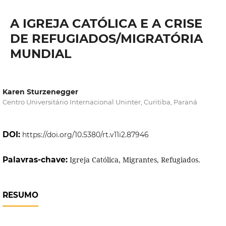
A IGREJA CATÓLICA E A CRISE
DE REFUGIADOS/MIGRATÓRIA
MUNDIAL
Karen Sturzenegger
Centro Universitário Internacional Uninter, Curitiba, Paraná
DOI:
https://doi.org/10.5380/rt.v11i2.87946
Palavras-chave:
Igreja Católica, Migrantes, Refugiados.
RESUMO