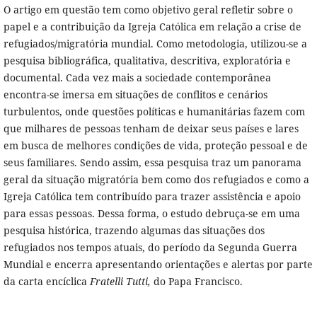
O artigo em questão tem como objetivo geral refletir sobre o
papel e a contribuição da Igreja Católica em relação a crise de
refugiados/migratória mundial. Como metodologia, utilizou-se a
pesquisa bibliográfica, qualitativa, descritiva, exploratória e
documental. Cada vez mais a sociedade contemporânea
encontra-se imersa em situações de conflitos e cenários
turbulentos, onde questões políticas e humanitárias fazem com
que milhares de pessoas tenham de deixar seus países e lares
em busca de melhores condições de vida, proteção pessoal e de
seus familiares. Sendo assim, essa pesquisa traz um panorama
geral da situação migratória bem como dos refugiados e como a
Igreja Católica tem contribuído para trazer assistência e apoio
para essas pessoas. Dessa forma, o estudo debruça-se em uma
pesquisa histórica, trazendo algumas das situações dos
refugiados nos tempos atuais, do período da Segunda Guerra
Mundial e encerra apresentando orientações e alertas por parte
da carta encíclica
Fratelli Tutti,
do Papa Francisco.