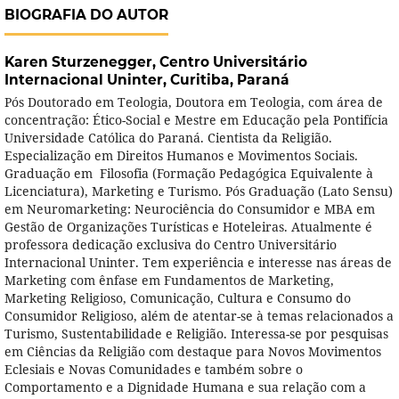
BIOGRAFIA DO AUTOR
Karen Sturzenegger,
Centro Universitário
Internacional Uninter, Curitiba, Paraná
Pós Doutorado em Teologia, Doutora em Teologia, com área de
concentração: Ético-Social e Mestre em Educação pela Pontifícia
Universidade Católica do Paraná. Cientista da Religião.
Especialização em Direitos Humanos e Movimentos Sociais.
Graduação em Filosofia (Formação Pedagógica Equivalente à
Licenciatura), Marketing e Turismo. Pós Graduação (Lato Sensu)
em Neuromarketing: Neurociência do Consumidor e MBA em
Gestão de Organizações Turísticas e Hoteleiras. Atualmente é
professora dedicação exclusiva do Centro Universitário
Internacional Uninter. Tem experiência e interesse nas áreas de
Marketing com ênfase em Fundamentos de Marketing,
Marketing Religioso, Comunicação, Cultura e Consumo do
Consumidor Religioso, além de atentar-se à temas relacionados a
Turismo, Sustentabilidade e Religião. Interessa-se por pesquisas
em Ciências da Religião com destaque para Novos Movimentos
Eclesiais e Novas Comunidades e também sobre o
Comportamento e a Dignidade Humana e sua relação com a