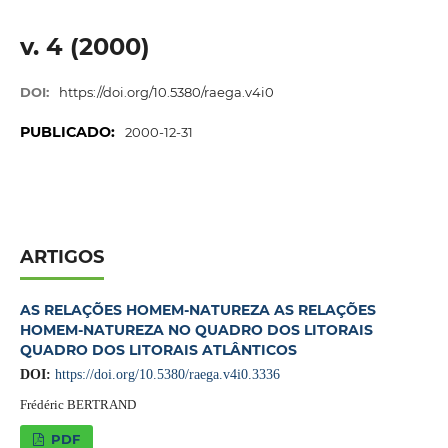
v. 4 (2000)
DOI:
https://doi.org/10.5380/raega.v4i0
PUBLICADO:
2000-12-31
ARTIGOS
AS RELAÇÕES HOMEM-NATUREZA AS RELAÇÕES
HOMEM-NATUREZA NO QUADRO DOS LITORAIS
QUADRO DOS LITORAIS ATLÂNTICOS
DOI:
https://doi.org/10.5380/raega.v4i0.3336
Frédéric BERTRAND
PDF