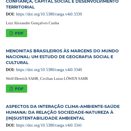
CONFIANÇA, CAPITAL SOCIAL E DESENVOLVIMENTO
TERRITORIAL
DOI:
https://doi.org/10.5380/raega.v4i0.3339
Luiz Alexandre Gonçalves Cunha
PDF
MENONITAS BRASILEIROS ÀS MARGENS DO MUNDO
NACIONAL: UM ESTUDO DE GEOGRAFIA SOCIAL E
CULTURAL
DOI:
https://doi.org/10.5380/raega.v4i0.3340
Wolf-Dietrich SAHR, Cicilian Luiza LÖWEN SAHR
PDF
ASPECTOS DA INTERAÇÃO CLIMA-AMBIENTE-SAÚDE
HUMANA: DA RELAÇÃO SOCIEDADE-NATUREZA À
(IN)SUSTENTABILIDADE AMBIENTAL
DOI:
https://doi.org/10.5380/raega.v4i0.3341