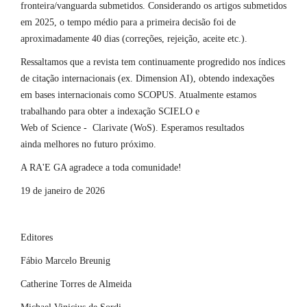
fronteira/vanguarda submetidos. Considerando os artigos submetidos
em 2025, o tempo médio para a primeira decisão foi de
aproximadamente 40 dias (correções, rejeição, aceite etc.).
Ressaltamos que a revista tem continuamente progredido nos índices
de citação internacionais (ex. Dimension AI), obtendo indexações
em bases internacionais como SCOPUS. Atualmente estamos
trabalhando para obter a indexação SCIELO e
Web of Science - Clarivate (WoS). Esperamos resultados
ainda melhores no futuro próximo.
A RA'E GA agradece a toda comunidade!
19 de janeiro de 2026
Editores
Fábio Marcelo Breunig
Catherine Torres de Almeida