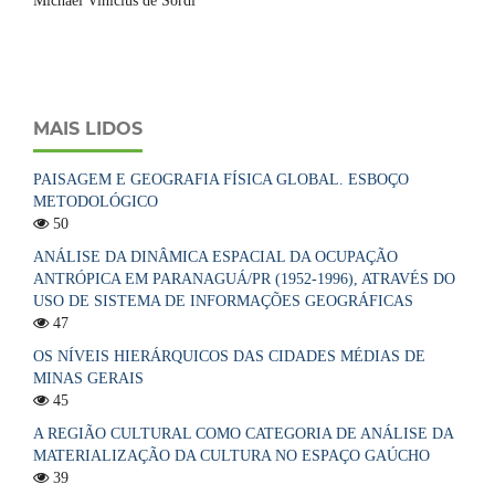
Michael Vinicius de Sordi
MAIS LIDOS
PAISAGEM E GEOGRAFIA FÍSICA GLOBAL. ESBOÇO
METODOLÓGICO
50
ANÁLISE DA DINÂMICA ESPACIAL DA OCUPAÇÃO
ANTRÓPICA EM PARANAGUÁ/PR (1952-1996), ATRAVÉS DO
USO DE SISTEMA DE INFORMAÇÕES GEOGRÁFICAS
47
OS NÍVEIS HIERÁRQUICOS DAS CIDADES MÉDIAS DE
MINAS GERAIS
45
A REGIÃO CULTURAL COMO CATEGORIA DE ANÁLISE DA
MATERIALIZAÇÃO DA CULTURA NO ESPAÇO GAÚCHO
39