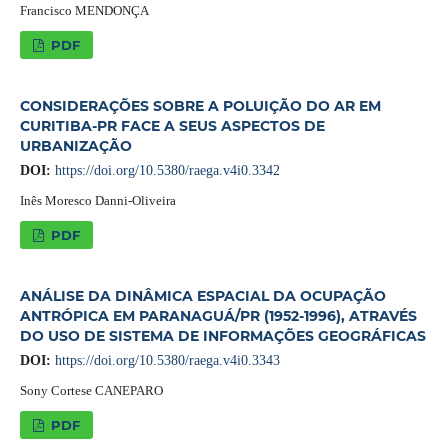
Francisco MENDONÇA
PDF
CONSIDERAÇÕES SOBRE A POLUIÇÃO DO AR EM
CURITIBA-PR FACE A SEUS ASPECTOS DE
URBANIZAÇÃO
DOI:
https://doi.org/10.5380/raega.v4i0.3342
Inês Moresco Danni-Oliveira
PDF
ANÁLISE DA DINÂMICA ESPACIAL DA OCUPAÇÃO
ANTRÓPICA EM PARANAGUÁ/PR (1952-1996), ATRAVÉS
DO USO DE SISTEMA DE INFORMAÇÕES GEOGRÁFICAS
DOI:
https://doi.org/10.5380/raega.v4i0.3343
Sony Cortese CANEPARO
PDF