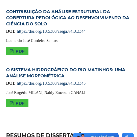
CONTRIBUIÇÃO DA ANÁLISE ESTRUTURAL DA
COBERTURA PEDOLÓGICA AO DESENVOLVIMENTO DA
CIÊNCIA DO SOLO
DOI:
https://doi.org/10.5380/raega.v4i0.3344
Leonardo José Cordeiro Santos
PDF
O SISTEMA HIDROGRÁFICO DO RIO MATINHOS: UMA
ANÁLISE MORFOMÉTRICA
DOI:
https://doi.org/10.5380/raega.v4i0.3345
José Rogério MILANI, Naldy Emerson CANALI
PDF
RESUMOS DE DISSERTAÇÕES