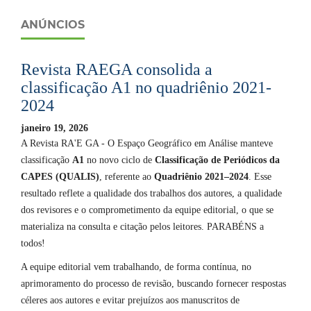
ANÚNCIOS
Revista RAEGA consolida a
classificação A1 no quadriênio 2021-
2024
janeiro 19, 2026
A Revista RA'E GA - O Espaço Geográfico em Análise manteve
classificação
A1
no novo ciclo de
Classificação de Periódicos da
CAPES (QUALIS)
, referente ao
Quadriênio 2021–2024
. Esse
resultado reflete a qualidade dos trabalhos dos autores, a qualidade
dos revisores e o comprometimento da equipe editorial, o que se
materializa na consulta e citação pelos leitores. PARABÉNS a
todos!
A equipe editorial vem trabalhando, de forma contínua, no
aprimoramento do processo de revisão, buscando fornecer respostas
céleres aos autores e evitar prejuízos aos manuscritos de