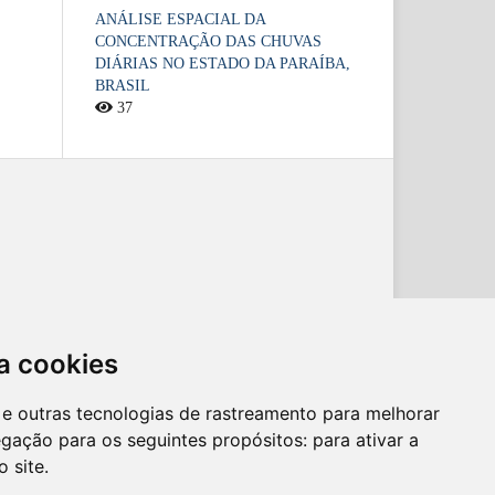
ANÁLISE ESPACIAL DA
CONCENTRAÇÃO DAS CHUVAS
DIÁRIAS NO ESTADO DA PARAÍBA,
BRASIL
37
a cookies
es e outras tecnologias de rastreamento para melhorar
egação para os seguintes propósitos:
para ativar a
o site
.