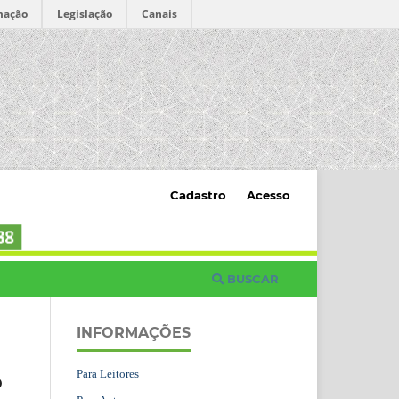
mação
Legislação
Canais
Cadastro
Acesso
BUSCAR
INFORMAÇÕES
Para Leitores
o