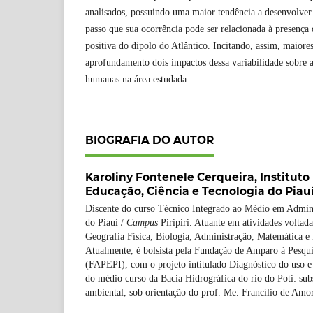
analisados, possuindo uma maior tendência a desenvolver
passo que sua ocorrência pode ser relacionada à presença
positiva do dipolo do Atlântico. Incitando, assim, maiore
aprofundamento dois impactos dessa variabilidade sobre a
humanas na área estudada.
BIOGRAFIA DO AUTOR
Karoliny Fontenele Cerqueira,
Instituto
Educação, Ciência e Tecnologia do Piauí
Discente do curso Técnico Integrado ao Médio em Adminis
do Piauí /
Campus
Piripiri. Atuante em atividades voltada
Geografia Física, Biologia, Administração, Matemática 
Atualmente, é bolsista pela Fundação de Amparo à Pesqui
(FAPEPI), com o projeto intitulado Diagnóstico do uso e 
do médio curso da Bacia Hidrográfica do rio do Poti: sub
ambiental, sob orientação do prof. Me. Francílio de Amo