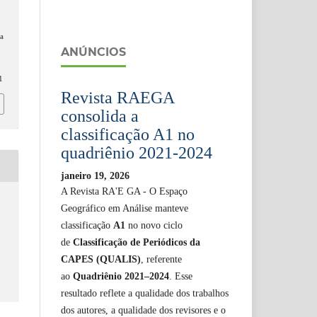
o
ia
ANÚNCIOS
1
Revista RAEGA
consolida a
classificação A1 no
quadriênio 2021-2024
janeiro 19, 2026
A Revista RA'E GA - O Espaço
Geográfico em Análise manteve
classificação
A1
no novo ciclo
de
Classificação de Periódicos da
CAPES (QUALIS)
, referente
ao
Quadriênio 2021–2024
. Esse
resultado reflete a qualidade dos trabalhos
dos autores, a qualidade dos revisores e o