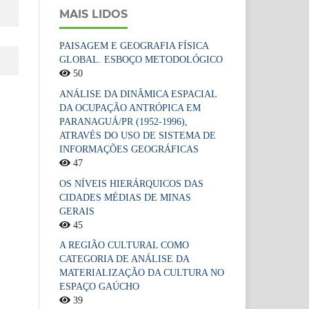
MAIS LIDOS
PAISAGEM E GEOGRAFIA FÍSICA
GLOBAL. ESBOÇO METODOLÓGICO
50
ANÁLISE DA DINÂMICA ESPACIAL
DA OCUPAÇÃO ANTRÓPICA EM
PARANAGUÁ/PR (1952-1996),
ATRAVÉS DO USO DE SISTEMA DE
INFORMAÇÕES GEOGRÁFICAS
47
OS NÍVEIS HIERÁRQUICOS DAS
CIDADES MÉDIAS DE MINAS
GERAIS
45
A REGIÃO CULTURAL COMO
CATEGORIA DE ANÁLISE DA
MATERIALIZAÇÃO DA CULTURA NO
ESPAÇO GAÚCHO
39