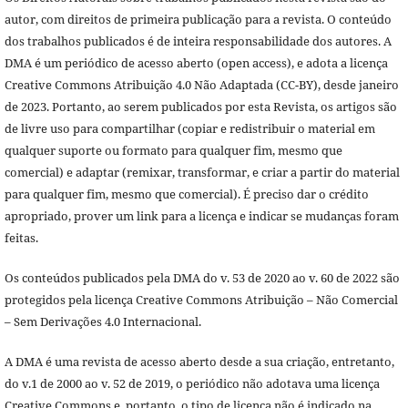
autor, com direitos de primeira publicação para a revista. O conteúdo
dos trabalhos publicados é de inteira responsabilidade dos autores. A
DMA é um periódico de acesso aberto (open access), e adota a licença
Creative Commons Atribuição 4.0 Não Adaptada (CC-BY), desde janeiro
de 2023. Portanto, ao serem publicados por esta Revista, os artigos são
de livre uso para compartilhar (copiar e redistribuir o material em
qualquer suporte ou formato para qualquer fim, mesmo que
comercial) e adaptar (remixar, transformar, e criar a partir do material
para qualquer fim, mesmo que comercial). É preciso dar o crédito
apropriado, prover um link para a licença e indicar se mudanças foram
feitas.
Os conteúdos publicados pela DMA do v. 53 de 2020 ao v. 60 de 2022 são
protegidos pela licença Creative Commons Atribuição – Não Comercial
– Sem Derivações 4.0 Internacional.
A DMA é uma revista de acesso aberto desde a sua criação, entretanto,
do v.1 de 2000 ao v. 52 de 2019, o periódico não adotava uma licença
Creative Commons e, portanto, o tipo de licença não é indicado na