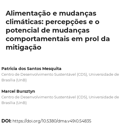
Alimentação e mudanças
climáticas: percepções e o
potencial de mudanças
comportamentais em prol da
mitigação
Patricia dos Santos Mesquita
Centro de Desenvolvimento Sustentável (CDS), Universidade de
Brasília (UnB)
Marcel Bursztyn
Centro de Desenvolvimento Sustentável (CDS), Universidade de
Brasília (UnB)
DOI:
https://doi.org/10.5380/dma.v49i0.54835