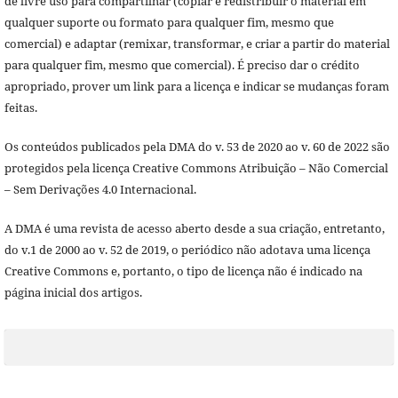
de livre uso para compartilhar (copiar e redistribuir o material em
qualquer suporte ou formato para qualquer fim, mesmo que
comercial) e adaptar (remixar, transformar, e criar a partir do material
para qualquer fim, mesmo que comercial). É preciso dar o crédito
apropriado, prover um link para a licença e indicar se mudanças foram
feitas.
Os conteúdos publicados pela DMA do v. 53 de 2020 ao v. 60 de 2022 são
protegidos pela licença Creative Commons Atribuição – Não Comercial
– Sem Derivações 4.0 Internacional.
A DMA é uma revista de acesso aberto desde a sua criação, entretanto,
do v.1 de 2000 ao v. 52 de 2019, o periódico não adotava uma licença
Creative Commons e, portanto, o tipo de licença não é indicado na
página inicial dos artigos.