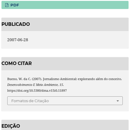
PDF
PUBLICADO
2007-06-28
COMO CITAR
Bueno, W. da C. (2007). Jornalismo Ambiental: explorando além do conceito.
Desenvolvimento E Meio Ambiente
,
15
.
https://doi.org/10.5380/dma.v15i0.11897
Fomatos de Citação
EDIÇÃO