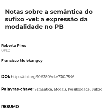
Notas sobre a semântica do
sufixo -vel: a expressão da
modalidade no PB
Roberta Pires
UFSC
Francisco Mulekangoy
DOI:
https://doi.org/10.5380/rel.v73i0.7546
Palavras-chave:
Semântica, Modais, Possibilidade, Sufixo
RESUMO