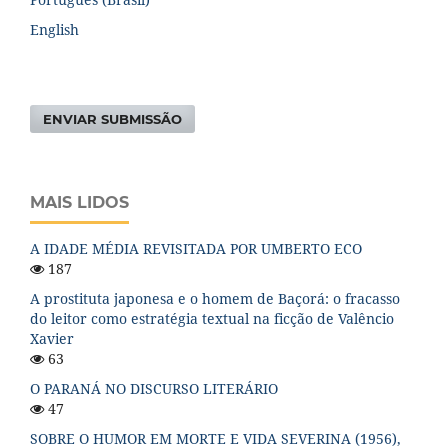
English
ENVIAR SUBMISSÃO
MAIS LIDOS
A IDADE MÉDIA REVISITADA POR UMBERTO ECO
187
A prostituta japonesa e o homem de Baçorá: o fracasso
do leitor como estratégia textual na ficção de Valêncio
Xavier
63
O PARANÁ NO DISCURSO LITERÁRIO
47
SOBRE O HUMOR EM MORTE E VIDA SEVERINA (1956),