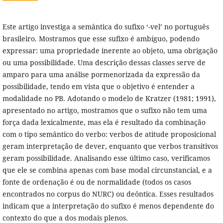
Este artigo investiga a semântica do sufixo ‘-vel’ no português
brasileiro. Mostramos que esse sufixo é ambíguo, podendo
expressar: uma propriedade inerente ao objeto, uma obrigação
ou uma possibilidade. Uma descrição dessas classes serve de
amparo para uma análise pormenorizada da expressão da
possibilidade, tendo em vista que o objetivo é entender a
modalidade no PB. Adotando o modelo de Kratzer (1981; 1991),
apresentado no artigo, mostramos que o sufixo não tem uma
força dada lexicalmente, mas ela é resultado da combinação
com o tipo semântico do verbo: verbos de atitude proposicional
geram interpretação de dever, enquanto que verbos transitivos
geram possibilidade. Analisando esse último caso, verificamos
que ele se combina apenas com base modal circunstancial, e a
fonte de ordenação é ou de normalidade (todos os casos
encontrados no corpus do NURC) ou deôntica. Esses resultados
indicam que a interpretação do sufixo é menos dependente do
contexto do que a dos modais plenos.