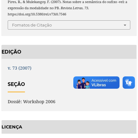
Pires, R., & Mulekangoy, F. (2007). Notas sobre a semântica do sufixo -vel: a
expressão da modalidade no PB.
Revista Letras
,
73
.
https://doi.org/10.5380/rel.v73i0.7546
Fomatos de Citação
EDIÇÃO
v. 73 (2007)
SEÇÃO
Dossiê: Workshop 2006
LICENÇA