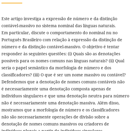
Este artigo investiga a expressão de número e da distinção
contável-massivo no sistema nominal das línguas naturais.
Em particular, discute o comportamento do nominal nu no
Português Brasileiro com relação à expressão da distinção de
número e da distinção contável-massivo. O objetivo é tentar
responder às seguintes questões: (i) Quais são as denotações
possíveis para os nomes comuns nas línguas naturais? (ii) Qual
seria o papel semântico da morfologia de número e dos
classificadores? (iii) O que é ser um nome massivo ou contável?
Defendemos que a denotação de nomes comuns contáveis não
é necessariamente uma denotação composta apenas de
indivíduos singulares e que uma denotação neutra para número
não é necessariamente uma denotação massiva. Além disso,
mostramos que a morfologia de número e os classificadores
não são necessariamente operações de divisão sobre a
denotação de nomes comuns massivos ou criadores de
indivíduos plurais a partir de indivíduos singulares.