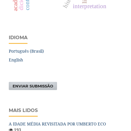
controle
interpretation
IDIOMA
Português (Brasil)
English
ENVIAR SUBMISSÃO
MAIS LIDOS
A IDADE MÉDIA REVISITADA POR UMBERTO ECO
193