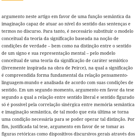
argumento neste artigo em favor de uma função semântica da
imaginação capaz de atuar ao nível do sentido das sentenças e
termos no discurso. Para tanto, é necessário substituir o modelo
conceitual da teoria da significação baseada na noção de
condições de verdade – bem como na distinção entre o sentido
de um signo e sua representação mental – pelo modelo
conceitual de uma teoria da significação de caráter semiótico
(livremente inspirada na obra de Peirce), na qual a significação
é compreendida forma fundamental da relação pensamento-
linguagem-mundo e analisada de acordo com suas condições de
sentido. Em um segundo momento, argumento em favor da tese
segundo a qual a relação entre sentido literal e sentido figurado
só é possível pela correlação sinérgica entre memória semântica
e imaginação semântica, de tal modo que esta última se torna
uma condição necessária para se poder operar tal distinção. Por
fim, justificada tal tese, argumento em favor de se tomar as
figuras retóricas como dispositivos discursivos gerais através dos