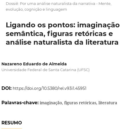
Dossiê: Por uma análise naturalista da narrativa - Mente,
evolução, cognição e linguagem
Ligando os pontos: imaginação
semântica, figuras retóricas e
análise naturalista da literatura
Nazareno Eduardo de Almeida
Universidade Federal de Santa Catarina (UFSC)
DOI:
https://doi.org/10.5380/rel.v93i1.45951
Palavras-chave:
imaginação, figuras retóricas, literatura
RESUMO