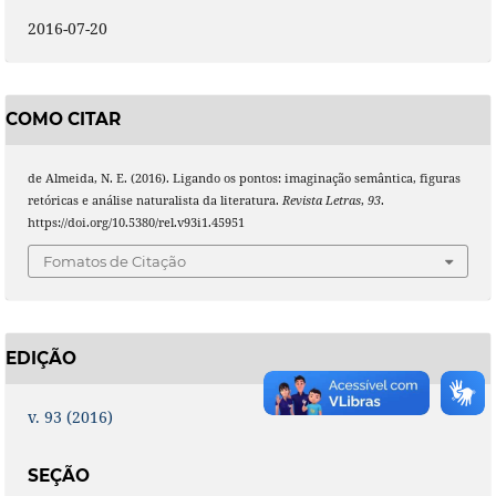
2016-07-20
COMO CITAR
de Almeida, N. E. (2016). Ligando os pontos: imaginação semântica, figuras
retóricas e análise naturalista da literatura.
Revista Letras
,
93
.
https://doi.org/10.5380/rel.v93i1.45951
Fomatos de Citação
EDIÇÃO
v. 93 (2016)
SEÇÃO