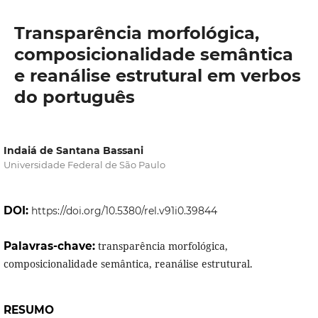
Transparência morfológica,
composicionalidade semântica
e reanálise estrutural em verbos
do português
Indaiá de Santana Bassani
Universidade Federal de São Paulo
DOI:
https://doi.org/10.5380/rel.v91i0.39844
Palavras-chave:
transparência morfológica,
composicionalidade semântica, reanálise estrutural.
RESUMO