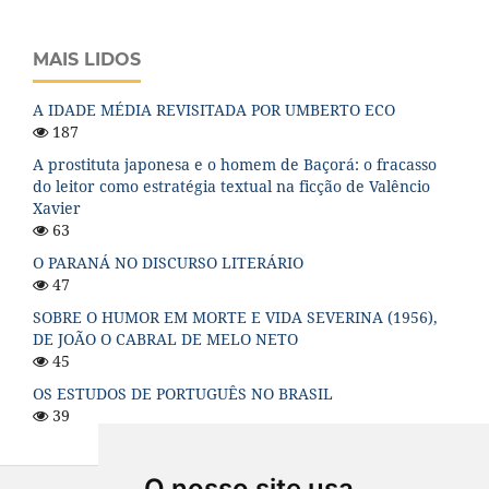
MAIS LIDOS
A IDADE MÉDIA REVISITADA POR UMBERTO ECO
187
A prostituta japonesa e o homem de Baçorá: o fracasso
do leitor como estratégia textual na ficção de Valêncio
Xavier
63
O PARANÁ NO DISCURSO LITERÁRIO
47
SOBRE O HUMOR EM MORTE E VIDA SEVERINA (1956),
DE JOÃO O CABRAL DE MELO NETO
45
OS ESTUDOS DE PORTUGUÊS NO BRASIL
39
O nosso site usa