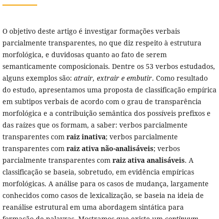
O objetivo deste artigo é investigar formações verbais
parcialmente transparentes, no que diz respeito à estrutura
morfológica, e duvidosas quanto ao fato de serem
semanticamente composicionais. Dentre os 53 verbos estudados,
alguns exemplos são:
atrair, extrair e embutir
. Como resultado
do estudo, apresentamos uma proposta de classificação empírica
em subtipos verbais de acordo com o grau de transparência
morfológica e a contribuição semântica dos possíveis prefixos e
das raízes que os formam, a saber: verbos parcialmente
transparentes com
raiz inativa
; verbos parcialmente
transparentes com
raiz ativa não-analisáveis
; verbos
parcialmente transparentes com
raiz ativa analisáveis
. A
classificação se baseia, sobretudo, em evidência empíricas
morfológicas. A análise para os casos de mudança, largamente
conhecidos como casos de lexicalização, se baseia na ideia de
reanálise estrutural em uma abordagem sintática para
formação de palavras. Mostramos que existe um
continuum