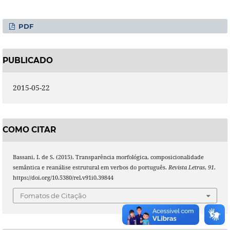
PDF
PUBLICADO
2015-05-22
COMO CITAR
Bassani, I. de S. (2015). Transparência morfológica, composicionalidade
semântica e reanálise estrutural em verbos do português.
Revista Letras
,
91
.
https://doi.org/10.5380/rel.v91i0.39844
Fomatos de Citação