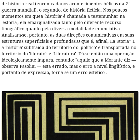
de história real (encentradanos acontecimentos bélicos da 2.'
guerra mundial), o segundo, de história fictícia. Nos poucos
momentos em quea 'história' é chamada a testemunhar na
'estória', ela émarginalizada tanto pelo diferente recurso
tipográfico quanto pela diversa modalidade enunciativa.
Analisam-se, portanto, as duas direções comunicativas em suas
estruturas superficiais e profundas.O que é, afinal, La Storia? Ë
a 'história' subtraída do território do 'político' e transportada no
território do 'literato': é 'Literatura'. Dá-se então uma operação
ideologicamente impura, contudo: "aquilo que a Morante diz —
observa Pasolini — está errado, mas o erro a nível lingüístico, e
portanto de expressão, torna-se um erro estético'.