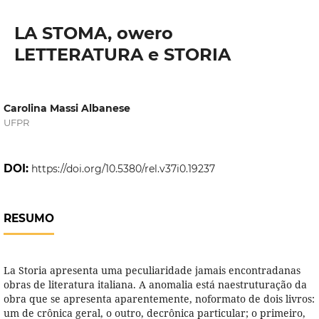
LA STOMA, owero
LETTERATURA e STORIA
Carolina Massi Albanese
UFPR
DOI:
https://doi.org/10.5380/rel.v37i0.19237
RESUMO
La Storia apresenta uma peculiaridade jamais encontradanas
obras de literatura italiana. A anomalia está naestruturação da
obra que se apresenta aparentemente, noformato de dois livros:
um de crônica geral, o outro, decrônica particular; o primeiro,