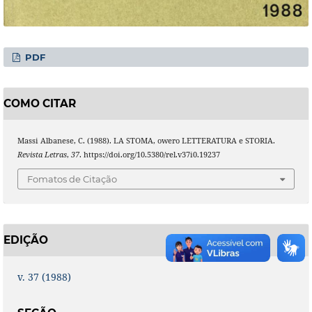
PDF
COMO CITAR
Massi Albanese, C. (1988). LA STOMA, owero LETTERATURA e STORIA.
Revista Letras
,
37
. https://doi.org/10.5380/rel.v37i0.19237
Fomatos de Citação
EDIÇÃO
v. 37 (1988)