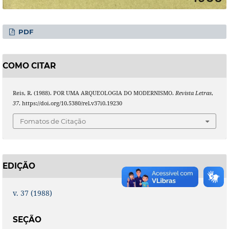
PDF
COMO CITAR
Reis, R. (1988). POR UMA ARQUEOLOGIA DO MODERNISMO.
Revista Letras
,
37
. https://doi.org/10.5380/rel.v37i0.19230
Fomatos de Citação
EDIÇÃO
v. 37 (1988)
SEÇÃO