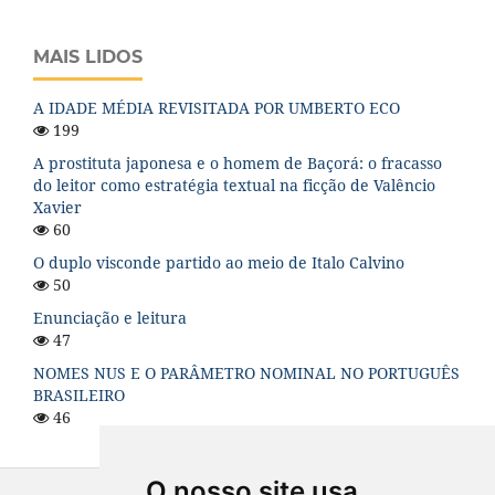
MAIS LIDOS
A IDADE MÉDIA REVISITADA POR UMBERTO ECO
199
A prostituta japonesa e o homem de Baçorá: o fracasso
do leitor como estratégia textual na ficção de Valêncio
Xavier
60
O duplo visconde partido ao meio de Italo Calvino
50
Enunciação e leitura
47
NOMES NUS E O PARÂMETRO NOMINAL NO PORTUGUÊS
BRASILEIRO
46
O nosso site usa