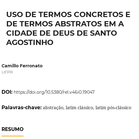
USO DE TERMOS CONCRETOS E
DE TERMOS ABSTRATOS EM A
CIDADE DE DEUS DE SANTO
AGOSTINHO
Camillo Ferronato
UFPR
DOI:
https://doi.org/10.5380/rel.v46i0.19047
Palavras-chave:
abstração, latim clássico, latim pós-clássico
RESUMO