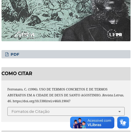
PDF
COMO CITAR
Ferronato, C. (1996). USO DE TERMOS CONCRETOS E DE TERMOS
ABSTRATOS EM A CIDADE DE DEUS DE SANTO AGOSTINHO.
Revista Letras
,
46
. https://doi.org/10.5380/rel.v46i0.19047
Fomatos de Citação