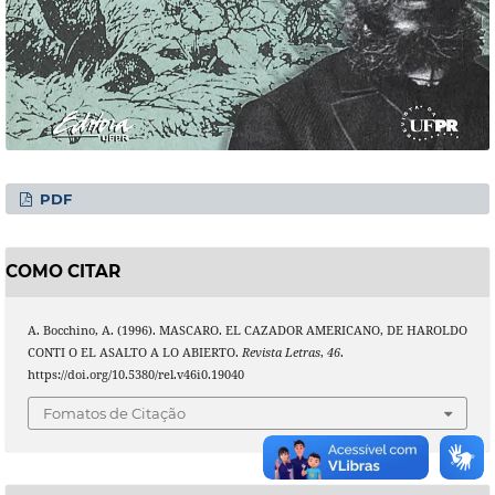
PDF
COMO CITAR
A. Bocchino, A. (1996). MASCARO. EL CAZADOR AMERICANO, DE HAROLDO
CONTI O EL ASALTO A LO ABIERTO.
Revista Letras
,
46
.
https://doi.org/10.5380/rel.v46i0.19040
Fomatos de Citação