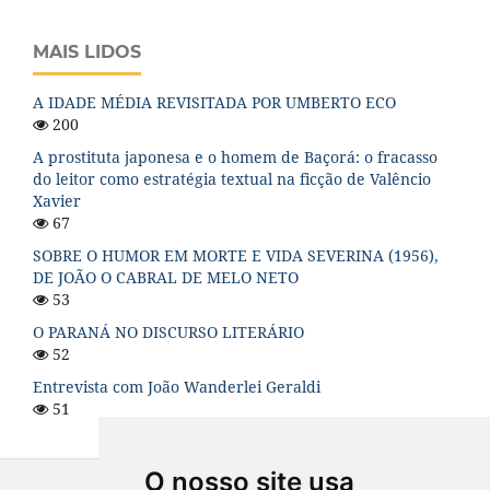
MAIS LIDOS
A IDADE MÉDIA REVISITADA POR UMBERTO ECO
200
A prostituta japonesa e o homem de Baçorá: o fracasso
do leitor como estratégia textual na ficção de Valêncio
Xavier
67
SOBRE O HUMOR EM MORTE E VIDA SEVERINA (1956),
DE JOÃO O CABRAL DE MELO NETO
53
O PARANÁ NO DISCURSO LITERÁRIO
52
Entrevista com João Wanderlei Geraldi
51
O nosso site usa