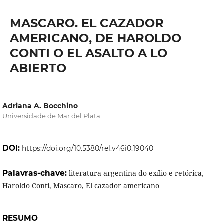
MASCARO. EL CAZADOR
AMERICANO, DE HAROLDO
CONTI O EL ASALTO A LO
ABIERTO
Adriana A. Bocchino
Universidade de Mar del Plata
DOI:
https://doi.org/10.5380/rel.v46i0.19040
Palavras-chave:
literatura argentina do exílio e retórica,
Haroldo Conti, Mascaro, El cazador americano
RESUMO