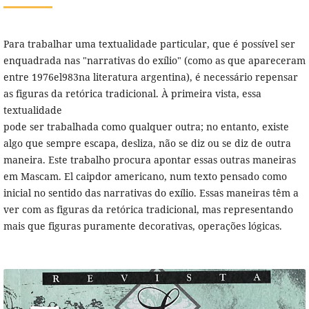
Para trabalhar uma textualidade particular, que é possível ser
enquadrada nas "narrativas do exílio" (como as que apareceram
entre 1976el983na literatura argentina), é necessário repensar
as figuras da retórica tradicional. À primeira vista, essa
textualidade
pode ser trabalhada como qualquer outra; no entanto, existe
algo que sempre escapa, desliza, não se diz ou se diz de outra
maneira. Este trabalho procura apontar essas outras maneiras
em Mascam. El caipdor americano, num texto pensado como
inicial no sentido das narrativas do exílio. Essas maneiras têm a
ver com as figuras da retórica tradicional, mas representando
mais que figuras puramente decorativas, operações lógicas.