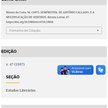
Morais da Costa, M. (1997). SEMPREVIVA, DE ANTÔNIO CALLADO, E A
MULTIPLICAÇÃO DE SENTIDOS.
Revista Letras
,
47
.
https://doi.org/10.5380/rel.v47i0.19028
Fomatos de Citação
EDIÇÃO
v. 47 (1997)
SEÇÃO
Estudos Literários