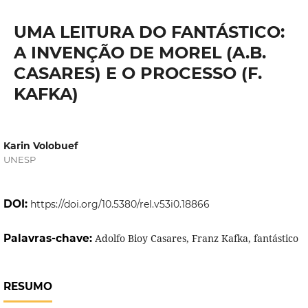
UMA LEITURA DO FANTÁSTICO:
A INVENÇÃO DE MOREL (A.B.
CASARES) E O PROCESSO (F.
KAFKA)
Karin Volobuef
UNESP
DOI:
https://doi.org/10.5380/rel.v53i0.18866
Palavras-chave:
Adolfo Bioy Casares, Franz Kafka, fantástico
RESUMO