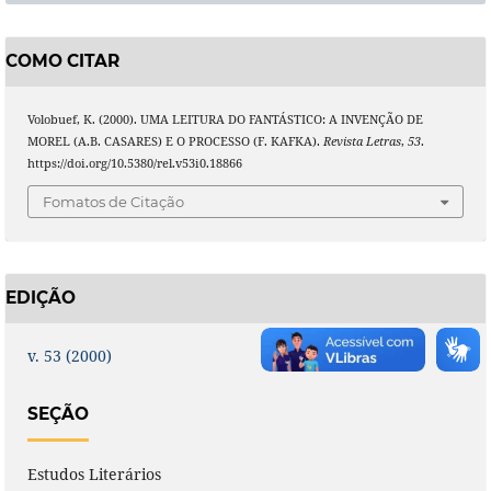
COMO CITAR
Volobuef, K. (2000). UMA LEITURA DO FANTÁSTICO: A INVENÇÃO DE
MOREL (A.B. CASARES) E O PROCESSO (F. KAFKA).
Revista Letras
,
53
.
https://doi.org/10.5380/rel.v53i0.18866
Fomatos de Citação
EDIÇÃO
v. 53 (2000)
SEÇÃO
Estudos Literários