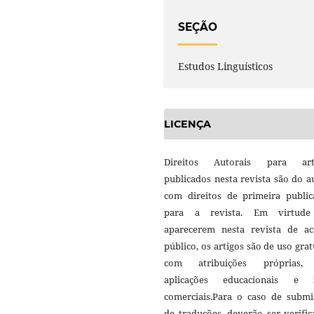
SEÇÃO
Estudos Linguísticos
LICENÇA
Direitos Autorais para art
publicados nesta revista são do a
com direitos de primeira public
para a revista. Em virtud
aparecerem nesta revista de ac
público, os artigos são de uso grat
com atribuições próprias
aplicações educacionais e 
comerciais.Para o caso de submi
de traduções, deverão ser verifi