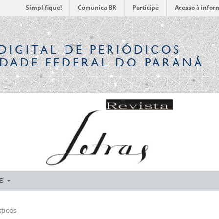
Simplifique!
Comunica BR
Participe
Acesso à infor
DIGITAL
DE PERIÓDICOS
IDADE FEDERAL DO PARANÁ
RE
ticos