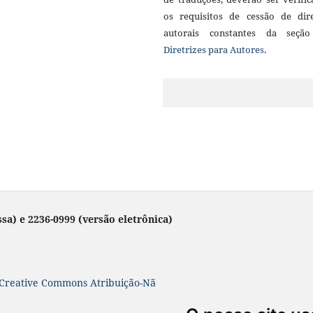
os requisitos de cessão de dire
autorais constantes da seçã
Diretrizes para Autores
.
sa) e 2236-0999 (versão eletrônica)
Creative Commons Atribuição-NãoComercial-SemDerivações 4.0 In