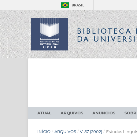
BRASIL
BIBLIOTECA 
DA UNIVERS
ATUAL
ARQUIVOS
ANÚNCIOS
SOB
INÍCIO
/
ARQUIVOS
/
V. 57 (2002)
/
Estudos Linguís