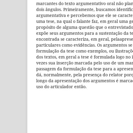
marcantes do texto argumentativo oral não pla
dois ângulos. Primeiramente, buscamos identifi
argumentativa e percebemos que ele se caracte
uma tese, na qual o falante faz, em geral uma g
propósito de alguma questão que o entrevistado
expõe seus argumentos para a sustentação da t
encontrada se caracteriza, em geral, pelaapres
particulares como evidências. Os argumentos s
formulação da tese como exemplos, ou ilustraçõ
dos textos, em geral a tese é formulada logo no 
vezes sua inserção marcada pelo uso de um mar
passagem da formulação da tese para a apresen
dá, normalmente, pela presença do relator porq
longo da apresentação dos argumentos é marcad
uso do articulador então.