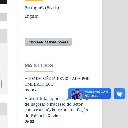
Português (Brasil)
English
ENVIAR SUBMISSÃO
MAIS LIDOS
7
A IDADE MÉDIA REVISITADA POR
UMBERTO ECO
187
A prostituta japonesa e o homem
de Baçorá: o fracasso do leitor
como estratégia textual na ficção
de Valêncio Xavier
63