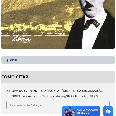
PDF
COMO CITAR
de Carvalho, G. (2002). RESENHAS ACADÊMICAS E SUA ORGANIZAÇÃO
RETÓRICA.
Revista Letras
,
57
. https://doi.org/10.5380/rel.v57i0.18393
Fomatos de Citação