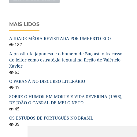
MAIS LIDOS
A IDADE MÉDIA REVISITADA POR UMBERTO ECO
187
A prostituta japonesa e o homem de Baçorá: o fracasso
do leitor como estratégia textual na ficção de Valêncio
Xavier
63
O PARANÁ NO DISCURSO LITERÁRIO
47
SOBRE O HUMOR EM MORTE E VIDA SEVERINA (1956),
DE JOÃO O CABRAL DE MELO NETO
45
OS ESTUDOS DE PORTUGUÊS NO BRASIL
39