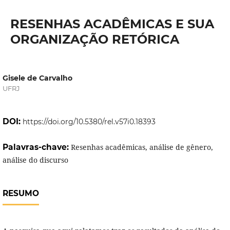
RESENHAS ACADÊMICAS E SUA
ORGANIZAÇÃO RETÓRICA
Gisele de Carvalho
UFRJ
DOI:
https://doi.org/10.5380/rel.v57i0.18393
Palavras-chave:
Resenhas acadêmicas, análise de gênero,
análise do discurso
RESUMO