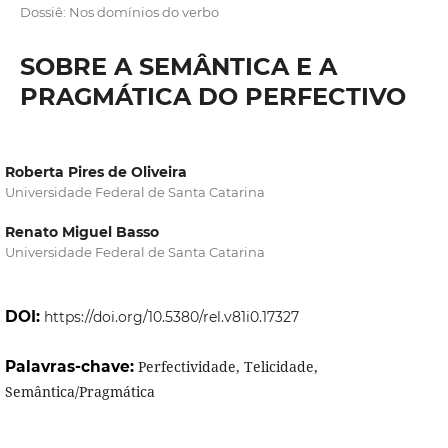
Dossiê: Nos domínios do verbo
SOBRE A SEMÂNTICA E A
PRAGMÁTICA DO PERFECTIVO
Roberta Pires de Oliveira
Universidade Federal de Santa Catarina
Renato Miguel Basso
Universidade Federal de Santa Catarina
DOI:
https://doi.org/10.5380/rel.v81i0.17327
Palavras-chave:
Perfectividade, Telicidade,
Semântica/Pragmática