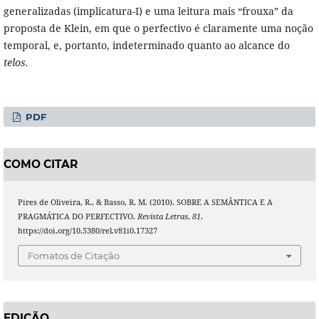
generalizadas (implicatura-I) e uma leitura mais “frouxa” da
proposta de Klein, em que o perfectivo é claramente uma noção
temporal, e, portanto, indeterminado quanto ao alcance do
telos.
PDF
COMO CITAR
Pires de Oliveira, R., & Basso, R. M. (2010). SOBRE A SEMÂNTICA E A
PRAGMÁTICA DO PERFECTIVO.
Revista Letras
,
81
.
https://doi.org/10.5380/rel.v81i0.17327
Fomatos de Citação
EDIÇÃO