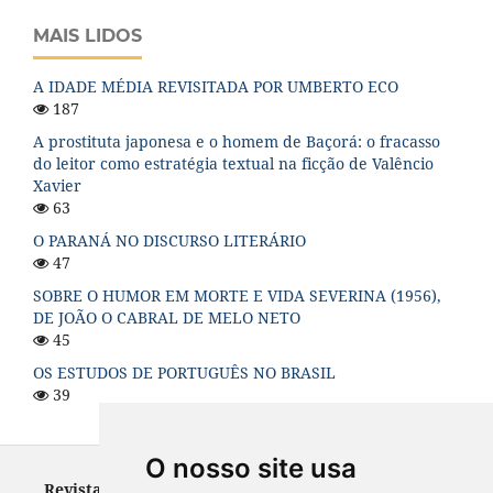
MAIS LIDOS
A IDADE MÉDIA REVISITADA POR UMBERTO ECO
187
A prostituta japonesa e o homem de Baçorá: o fracasso
do leitor como estratégia textual na ficção de Valêncio
Xavier
63
O PARANÁ NO DISCURSO LITERÁRIO
47
SOBRE O HUMOR EM MORTE E VIDA SEVERINA (1956),
DE JOÃO O CABRAL DE MELO NETO
45
OS ESTUDOS DE PORTUGUÊS NO BRASIL
39
O nosso site usa
Revista Letras - ISSN 0100-0888 (versão impressa) e