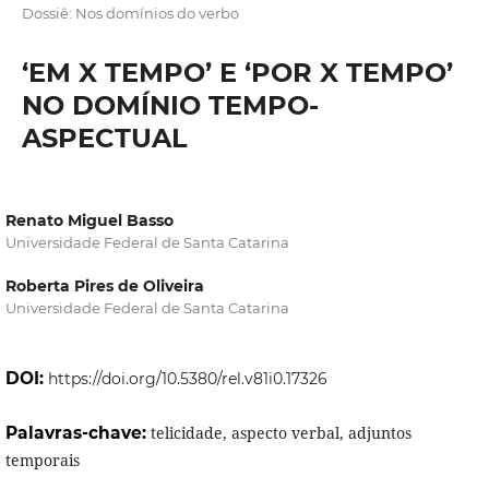
Dossiê: Nos domínios do verbo
‘EM X TEMPO’ E ‘POR X TEMPO’
NO DOMÍNIO TEMPO-
ASPECTUAL
Renato Miguel Basso
Universidade Federal de Santa Catarina
Roberta Pires de Oliveira
Universidade Federal de Santa Catarina
DOI:
https://doi.org/10.5380/rel.v81i0.17326
Palavras-chave:
telicidade, aspecto verbal, adjuntos
temporais