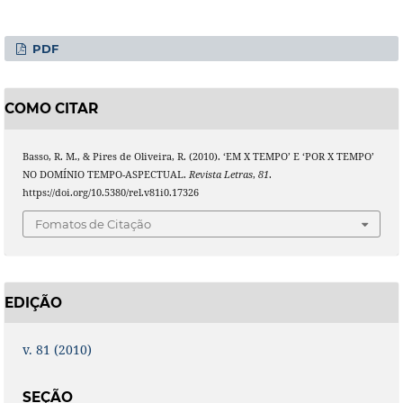
PDF
COMO CITAR
Basso, R. M., & Pires de Oliveira, R. (2010). ‘EM X TEMPO’ E ‘POR X TEMPO’
NO DOMÍNIO TEMPO-ASPECTUAL.
Revista Letras
,
81
.
https://doi.org/10.5380/rel.v81i0.17326
Fomatos de Citação
EDIÇÃO
v. 81 (2010)
SEÇÃO