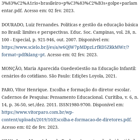
3%83%C2%A1rio+brasileiro+p%C3%83%C2%B3s+golpe+parlam
entar.pdf. Acesso em: 02 fev. 2023.
DOURADO, Luiz Fernandes. Políticas e gestão da educação básica
no Brasil: limites e perspectivas. Educ. Soc. Campinas, vol. 28, n.
100 - Especial, p. 921-946, out. 2007. Disponível em:
https://www.scielo.br/j/es/a/w6QjW7pMDpzLrfRD5ZRkMWr/?
format=pdf&lang=pt
. Acesso em: 02 fev. 2023.
MONÇÃO, Maria Aparecida GuedesGestão na Educação Infantil:
cenários do cotidiano. São Paulo: Edições Loyola, 2021.
PARO, Vitor Henrique. Escolha e formação do diretor escolar.
Cadernos de Pesquisa: Pensamento Educacional. Curitiba, v. 6, n.
14, p. 36-50, set./dez. 2011. ISSN1980-9700. Disponível em:
https://www.vitorparo.com.br/wp-
content/uploads/2019/10/Escolha-e-formacao-de-diretores.pdf
.
Acesso em: 02 de fev. 2023.