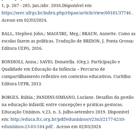
1, p. 267 - 285, jan./abr. 2016.Disponível em:
https://seer.ufrgs.br/index.php/rbpae/article/view/60181/37746
.
Acesso em 02/03/2024.
BALL, Stephen John.; MAGUIRE, Meg.; BRAUN, Annette. Como as
escolas fazem as políticas. Tradução de BRIDON, J. Ponta Grossa:
Editora UEPG, 2016.
BONDIOLI, Anna.; SAVIO, Donatella. (Org.). Participação e
Qualidade em Educação da Infância – Percurso de
compartilhamento reflexivo em contextos educativos. Curitiba:
Editora UFPR, 2013.
BORGES, Rúbia.; PANDINI-SIMIANO, Luciane. Desafios da gestão
na educação infantil: entre concepções e práticas gestoras.
Educação Unisinos. v.23, n. 3, julho-setembro 2019. Disponível
em:
http://educa.fcc.org.br/pdf/edunisinos/v23n3/2177-6210-
edunisinos-23-03-544.pdf
. Acesso em 02/03/2024