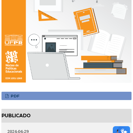
PDF
PUBLICADO
2024-04-29