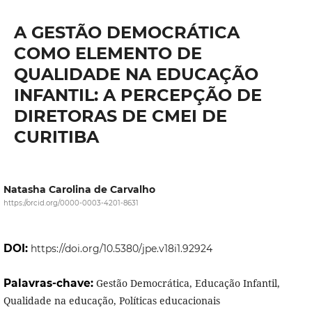
A GESTÃO DEMOCRÁTICA
COMO ELEMENTO DE
QUALIDADE NA EDUCAÇÃO
INFANTIL: A PERCEPÇÃO DE
DIRETORAS DE CMEI DE
CURITIBA
Natasha Carolina de Carvalho
https://orcid.org/0000-0003-4201-8631
DOI:
https://doi.org/10.5380/jpe.v18i1.92924
Palavras-chave:
Gestão Democrática, Educação Infantil,
Qualidade na educação, Políticas educacionais