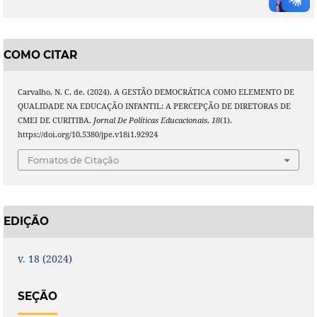
COMO CITAR
Carvalho, N. C. de. (2024). A GESTÃO DEMOCRÁTICA COMO ELEMENTO DE
QUALIDADE NA EDUCAÇÃO INFANTIL: A PERCEPÇÃO DE DIRETORAS DE
CMEI DE CURITIBA.
Jornal De Políticas Educacionais
,
18
(1).
https://doi.org/10.5380/jpe.v18i1.92924
Fomatos de Citação
EDIÇÃO
v. 18 (2024)
SEÇÃO