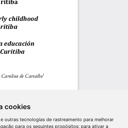
a cookies
es e outras tecnologias de rastreamento para melhorar
egação para os seguintes propósitos:
para ativar a