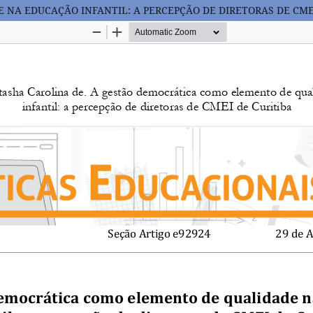
NA EDUCAÇÃO INFANTIL: A PERCEPÇÃO DE DIRETORAS DE CMEI