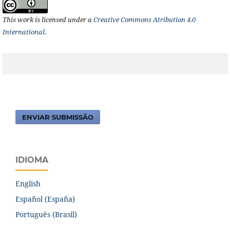
This work is licensed under a
Creative Commons Atribution 4.0
International
.
ENVIAR SUBMISSÃO
IDIOMA
English
Español (España)
Português (Brasil)