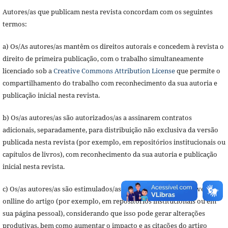
Autores/as que publicam nesta revista concordam com os seguintes
termos:
a) Os/As autores/as mantêm os direitos autorais e concedem à revista o
direito de primeira publicação, com o trabalho simultaneamente
licenciado sob a
Creative Commons Attribution License
que permite o
compartilhamento do trabalho com reconhecimento da sua autoria e
publicação inicial nesta revista.
b) Os/as autores/as são autorizados/as a assinarem contratos
adicionais, separadamente, para distribuição não exclusiva da versão
publicada nesta revista (por exemplo, em repositórios institucionais ou
capítulos de livros), com reconhecimento da sua autoria e publicação
inicial nesta revista.
c) Os/as autores/as são estimulados/as a publicar e distribuir a versão
onlline do artigo (por exemplo, em repositórios institucionais ou em
sua página pessoal), considerando que isso pode gerar alterações
produtivas, bem como aumentar o impacto e as citações do artigo