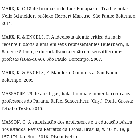
MARX, K. O 18 de brumário de Luís Bonaparte. Trad. e notas
Nélio Schneider, prólogo Herbert Marcuse. São Paulo: Boitempo.
2011.
MARX, K. & ENGELS, F. A ideologia alemã: crítica da mais
recente filosofia alemã em seus representantes Feuerbach, B.
Bauer e Stimer, e do socialismo alemão em seus diferentes
profetas (1845-1846). São Paulo: Boitempo. 2007.
MARX, K. & ENGELS, F. Manifesto Comunista. São Paulo:
Boitempo, 2005.
MASSACRE. 29 de abril: gás, bala, bomba e pimenta contra os
professores do Paraná. Rafael Schoenherr (Org.). Ponta Grossa:
Estúdio Texto, 2015.
MASSON, G. A valorização dos professores e a educação básica
nos estados. Revista Retratos da Escola, Brasília, v. 10, n. 18, p.
157-174, jan./jun. 2016. Disponível em: