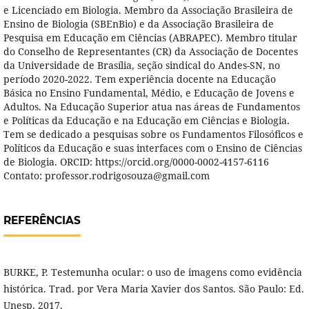
e Licenciado em Biologia. Membro da Associação Brasileira de
Ensino de Biologia (SBEnBio) e da Associação Brasileira de
Pesquisa em Educação em Ciências (ABRAPEC). Membro titular
do Conselho de Representantes (CR) da Associação de Docentes
da Universidade de Brasília, seção sindical do Andes-SN, no
período 2020-2022. Tem experiência docente na Educação
Básica no Ensino Fundamental, Médio, e Educação de Jovens e
Adultos. Na Educação Superior atua nas áreas de Fundamentos
e Políticas da Educação e na Educação em Ciências e Biologia.
Tem se dedicado a pesquisas sobre os Fundamentos Filosóficos e
Políticos da Educação e suas interfaces com o Ensino de Ciências
de Biologia. ORCID: https://orcid.org/0000-0002-4157-6116
Contato: professor.rodrigosouza@gmail.com
REFERÊNCIAS
BURKE, P. Testemunha ocular: o uso de imagens como evidência
histórica. Trad. por Vera Maria Xavier dos Santos. São Paulo: Ed.
Unesp. 2017.