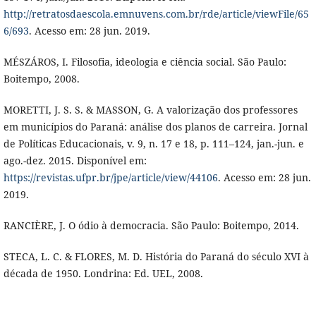
http://retratosdaescola.emnuvens.com.br/rde/article/viewFile/65
6/693
. Acesso em: 28 jun. 2019.
MÉSZÁROS, I. Filosofia, ideologia e ciência social. São Paulo:
Boitempo, 2008.
MORETTI, J. S. S. & MASSON, G. A valorização dos professores
em municípios do Paraná: análise dos planos de carreira. Jornal
de Políticas Educacionais, v. 9, n. 17 e 18, p. 111–124, jan.-jun. e
ago.-dez. 2015. Disponível em:
https://revistas.ufpr.br/jpe/article/view/44106
. Acesso em: 28 jun.
2019.
RANCIÈRE, J. O ódio à democracia. São Paulo: Boitempo, 2014.
STECA, L. C. & FLORES, M. D. História do Paraná do século XVI à
década de 1950. Londrina: Ed. UEL, 2008.