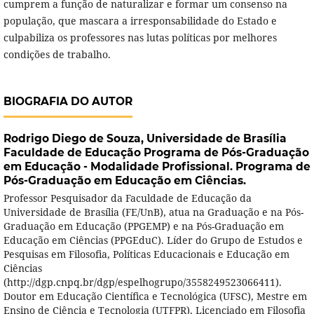
cumprem a função de naturalizar e formar um consenso na
população, que mascara a irresponsabilidade do Estado e
culpabiliza os professores nas lutas políticas por melhores
condições de trabalho.
BIOGRAFIA DO AUTOR
Rodrigo Diego de Souza,
Universidade de Brasília
Faculdade de Educação Programa de Pós-Graduação
em Educação - Modalidade Profissional. Programa de
Pós-Graduação em Educação em Ciências.
Professor Pesquisador da Faculdade de Educação da
Universidade de Brasília (FE/UnB), atua na Graduação e na Pós-
Graduação em Educação (PPGEMP) e na Pós-Graduação em
Educação em Ciências (PPGEduC). Líder do Grupo de Estudos e
Pesquisas em Filosofia, Políticas Educacionais e Educação em
Ciências
(http://dgp.cnpq.br/dgp/espelhogrupo/3558249523066411).
Doutor em Educação Científica e Tecnológica (UFSC), Mestre em
Ensino de Ciência e Tecnologia (UTFPR), Licenciado em Filosofia