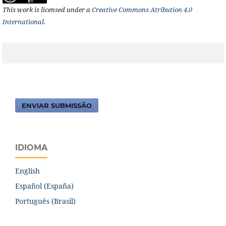
This work is licensed under a
Creative Commons Atribution 4.0
International
.
ENVIAR SUBMISSÃO
IDIOMA
English
Español (España)
Português (Brasil)