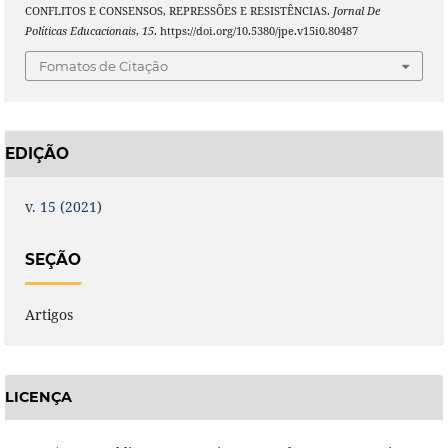
CONFLITOS E CONSENSOS, REPRESSÕES E RESISTÊNCIAS.
Jornal De
Políticas Educacionais
,
15
. https://doi.org/10.5380/jpe.v15i0.80487
Fomatos de Citação
EDIÇÃO
v. 15 (2021)
SEÇÃO
Artigos
LICENÇA