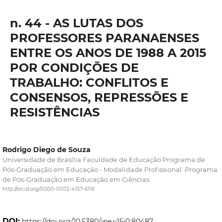
n. 44 - AS LUTAS DOS
PROFESSORES PARANAENSES
ENTRE OS ANOS DE 1988 A 2015
POR CONDIÇÕES DE
TRABALHO: CONFLITOS E
CONSENSOS, REPRESSÕES E
RESISTÊNCIAS
Rodrigo Diego de Souza
Universidade de Brasília Faculdade de Educação Programa de
Pós-Graduação em Educação - Modalidade Profissional. Programa
de Pós-Graduação em Educação em Ciências.
http://orcid.org/0000-0002-4157-6116
DOI:
https://doi.org/10.5380/jpe.v15i0.80487