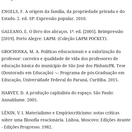
ENGELS, F. A origem da família, da propriedade privada e do
Estado. 2. ed. SP: Expressão popular. 2010.
GALEANO, E. O livro dos abraços. 1ª. ed. [2005]. Reimpressão
[2019]. Porto Alegre: L&PM. (Coleção L&PM POCKET).
GROCHOSKA, M. A. Políticas educacionais e a valorização do
professor: carreira e qualidade de vida dos professores de
educação básica do município de São José dos Pinhais/PR. Tese
(Doutorado em Educação) ¬– Programa de pós-Graduação em
Educação, Universidade Federal do Paraná, Curitiba. 2015.
HARVEY, D. A produção capitalista do espaço. São Paulo:
Annablume. 2005.
LÊNIN, V. I. Materialismo e Empiriocriticismo: notas críticas
sobre uma filosofia reacionária. Lisboa, Moscovo: Edições Avante
- Edições Progresso. 1982.