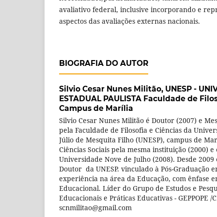
avaliativo federal, inclusive incorporando e r
aspectos das avaliações externas nacionais.
BIOGRAFIA DO AUTOR
Silvio Cesar Nunes Militão,
UNESP - UNI
ESTADUAL PAULISTA Faculdade de Filoso
Campus de Marília
Silvio Cesar Nunes Militão é Doutor (2007) e M
pela Faculdade de Filosofia e Ciências da Univer
Júlio de Mesquita Filho (UNESP), campus de Marí
Ciências Sociais pela mesma instituição (2000) 
Universidade Nove de Julho (2008). Desde 2009 é
Doutor da UNESP. vinculado à Pós-Graduação 
experiência na área da Educação, com ênfase em
Educacional. Líder do Grupo de Estudos e Pesqui
Educacionais e Práticas Educativas - GEPPOPE /C
scnmilitao@gmail.com