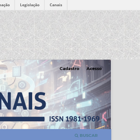
mação
Legislação
Canais
Cadastro
Acesso
BUSCAR