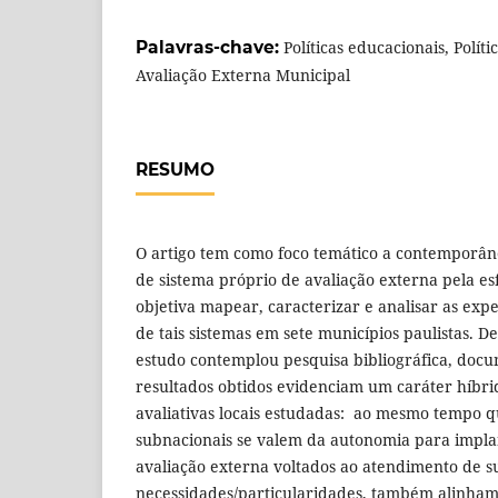
Palavras-chave:
Políticas educacionais, Polít
Avaliação Externa Municipal
RESUMO
O artigo tem como foco temático a contemporân
de sistema próprio de avaliação externa pela es
objetiva mapear, caracterizar e analisar as exp
de tais sistemas em sete municípios paulistas. D
estudo contemplou pesquisa bibliográfica, docu
resultados obtidos evidenciam um caráter híbrid
avaliativas locais estudadas: ao mesmo tempo q
subnacionais se valem da autonomia para impla
avaliação externa voltados ao atendimento de s
necessidades/particularidades, também alinham