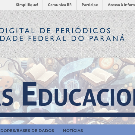
Simplifique!
Comunica BR
Participe
Acesso à infor
DIGITAL
DE PERIÓDICOS
IDADE FEDERAL DO PARANÁ
ADORES/BASES DE DADOS
NOTÍCIAS