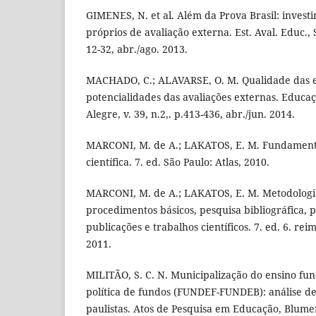
GIMENES, N. et al. Além da Prova Brasil: invest
próprios de avaliação externa. Est. Aval. Educ., S
12-32, abr./ago. 2013.
MACHADO, C.; ALAVARSE, O. M. Qualidade das es
potencialidades das avaliações externas. Educaç
Alegre, v. 39, n.2,. p.413-436, abr./jun. 2014.
MARCONI, M. de A.; LAKATOS, E. M. Fundament
científica. 7. ed. São Paulo: Atlas, 2010.
MARCONI, M. de A.; LAKATOS, E. M. Metodologia 
procedimentos básicos, pesquisa bibliográfica, pr
publicações e trabalhos científicos. 7. ed. 6. rei
2011.
MILITÃO, S. C. N. Municipalização do ensino fu
política de fundos (FUNDEF-FUNDEB): análise de
paulistas. Atos de Pesquisa em Educação, Blumena