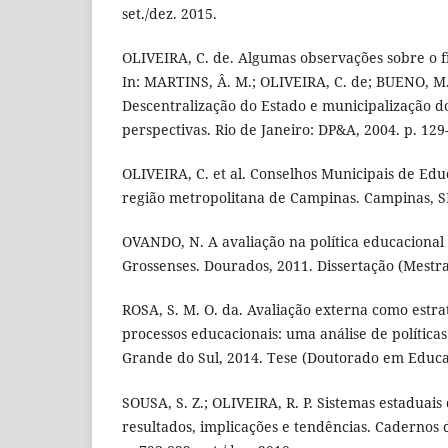
set./dez. 2015.
OLIVEIRA, C. de. Algumas observações sobre o f
In: MARTINS, Â. M.; OLIVEIRA, C. de; BUENO, M. S
Descentralização do Estado e municipalização d
perspectivas. Rio de Janeiro: DP&A, 2004. p. 129
OLIVEIRA, C. et al. Conselhos Municipais de Ed
região metropolitana de Campinas. Campinas, SP
OVANDO, N. A avaliação na política educacional
Grossenses. Dourados, 2011. Dissertação (Mest
ROSA, S. M. O. da. Avaliação externa como estra
processos educacionais: uma análise de políticas
Grande do Sul, 2014. Tese (Doutorado em Educ
SOUSA, S. Z.; OLIVEIRA, R. P. Sistemas estaduais
resultados, implicações e tendências. Cadernos d