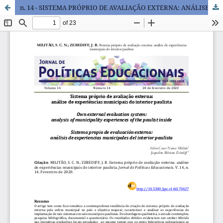
n. 14 - SISTEMA PRÓPRIO DE AVALIAÇÃO EXTERNA: ANÁLISE DE EXPERIÊNCIAS MUNICIPAIS DO INTERIOR PAULISTA