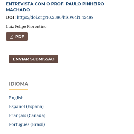
ENTREVISTA COM O PROF. PAULO PINHEIRO
MACHADO
DOI:
https://doi.org/10.5380/his.v64i1.45489
Luiz Felipe Florentino
PDF
ENVIAR SUBMISSÃO
IDIOMA
English
Español (España)
Français (Canada)
Português (Brasil)