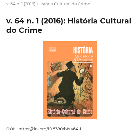
v. 64 n. 1 (2016): História Cultural do Crime
v. 64 n. 1 (2016): História Cultural
do Crime
DOI:
https://doi.org/10.5380/his.v64i1