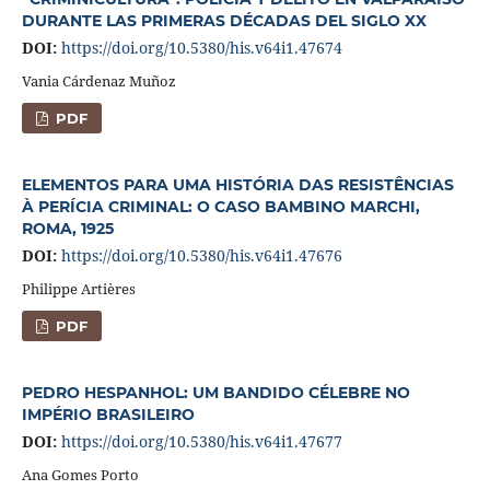
DURANTE LAS PRIMERAS DÉCADAS DEL SIGLO XX
DOI:
https://doi.org/10.5380/his.v64i1.47674
Vania Cárdenaz Muñoz
PDF
ELEMENTOS PARA UMA HISTÓRIA DAS RESISTÊNCIAS
À PERÍCIA CRIMINAL: O CASO BAMBINO MARCHI,
ROMA, 1925
DOI:
https://doi.org/10.5380/his.v64i1.47676
Philippe Artières
PDF
PEDRO HESPANHOL: UM BANDIDO CÉLEBRE NO
IMPÉRIO BRASILEIRO
DOI:
https://doi.org/10.5380/his.v64i1.47677
Ana Gomes Porto