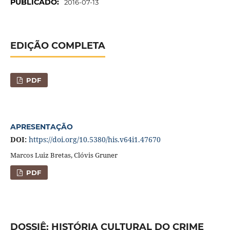
PUBLICADO:
2016-07-13
EDIÇÃO COMPLETA
PDF
APRESENTAÇÃO
DOI:
https://doi.org/10.5380/his.v64i1.47670
Marcos Luiz Bretas, Clóvis Gruner
PDF
DOSSIÊ: HISTÓRIA CULTURAL DO CRIME