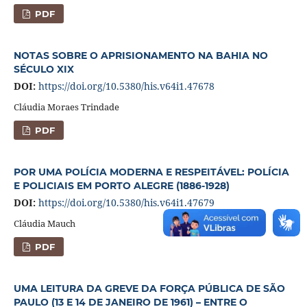
PDF
NOTAS SOBRE O APRISIONAMENTO NA BAHIA NO
SÉCULO XIX
DOI:
https://doi.org/10.5380/his.v64i1.47678
Cláudia Moraes Trindade
PDF
POR UMA POLÍCIA MODERNA E RESPEITÁVEL: POLÍCIA
E POLICIAIS EM PORTO ALEGRE (1886-1928)
DOI:
https://doi.org/10.5380/his.v64i1.47679
Cláudia Mauch
PDF
UMA LEITURA DA GREVE DA FORÇA PÚBLICA DE SÃO
PAULO (13 E 14 DE JANEIRO DE 1961) – ENTRE O