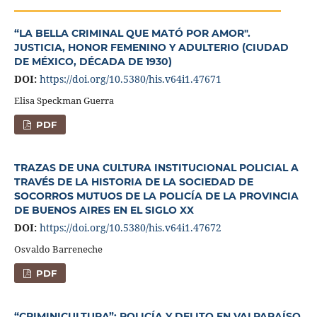
“LA BELLA CRIMINAL QUE MATÓ POR AMOR".
JUSTICIA, HONOR FEMENINO Y ADULTERIO (CIUDAD
DE MÉXICO, DÉCADA DE 1930)
DOI:
https://doi.org/10.5380/his.v64i1.47671
Elisa Speckman Guerra
PDF
TRAZAS DE UNA CULTURA INSTITUCIONAL POLICIAL A
TRAVÉS DE LA HISTORIA DE LA SOCIEDAD DE
SOCORROS MUTUOS DE LA POLICÍA DE LA PROVINCIA
DE BUENOS AIRES EN EL SIGLO XX
DOI:
https://doi.org/10.5380/his.v64i1.47672
Osvaldo Barreneche
PDF
“CRIMINICULTURA”: POLICÍA Y DELITO EN VALPARAÍSO