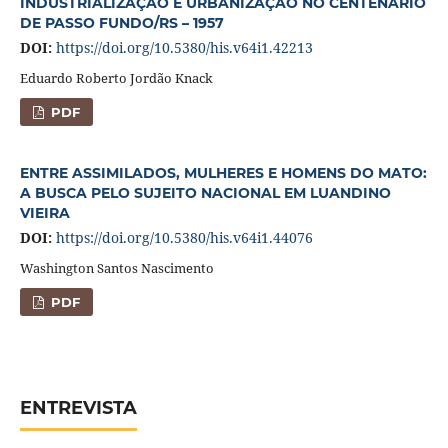
INDUSTRIALIZAÇÃO E URBANIZAÇÃO NO CENTENÁRIO
DE PASSO FUNDO/RS – 1957
DOI:
https://doi.org/10.5380/his.v64i1.42213
Eduardo Roberto Jordão Knack
PDF
ENTRE ASSIMILADOS, MULHERES E HOMENS DO MATO:
A BUSCA PELO SUJEITO NACIONAL EM LUANDINO
VIEIRA
DOI:
https://doi.org/10.5380/his.v64i1.44076
Washington Santos Nascimento
PDF
ENTREVISTA