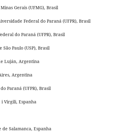
e Minas Gerais (UFMG), Brasil
Universidade Federal do Paraná (UFPR), Brasil
Federal do Paraná (UFPR), Brasil
 São Paulo (USP), Brasil
de Luján, Argentina
ires, Argentina
do Paraná (UFPR), Brasil
i Virgili, Espanha
de de Salamanca, Espanha