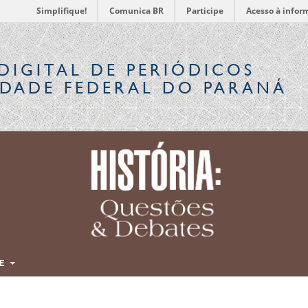
Simplifique!
Comunica BR
Participe
Acesso à infor
DIGITAL
DE PERIÓDICOS
IDADE FEDERAL DO PARANÁ
RE