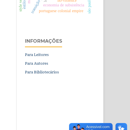
no-violence
são paulo
economia de subsistência
portuguese colonial empire
INFORMAÇÕES
Para Leitores
Para Autores
Para Bibliotecários