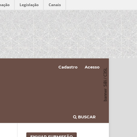
mação
Legislação
Canais
Cadastro
Acesso
BUSCAR
ENVIAR SUBMISSÃO