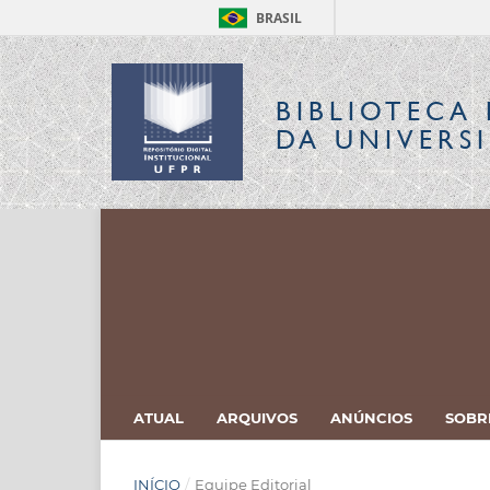
BRASIL
BIBLIOTECA 
DA UNIVERS
ATUAL
ARQUIVOS
ANÚNCIOS
SOB
INÍCIO
/
Equipe Editorial