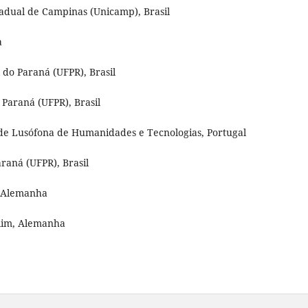
adual de Campinas (Unicamp), Brasil
a
 do Paraná (UFPR), Brasil
 Paraná (UFPR), Brasil
ade Lusófona de Humanidades e Tecnologias, Portugal
raná (UFPR), Brasil
, Alemanha
rlim, Alemanha