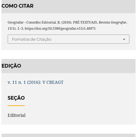
COMO CITAR
Geografar - Conselho Editorial, R. (2016). PRÉ-TEXTUAIS.
Revista Geografar
,
11
(1), 1–3. https://doi.org/10.5380/geografar.v11i1.48971
Fomatos de Citação
EDIÇÃO
v. 11 n. 1 (2016): V CBEAGT
SEÇÃO
Editorial