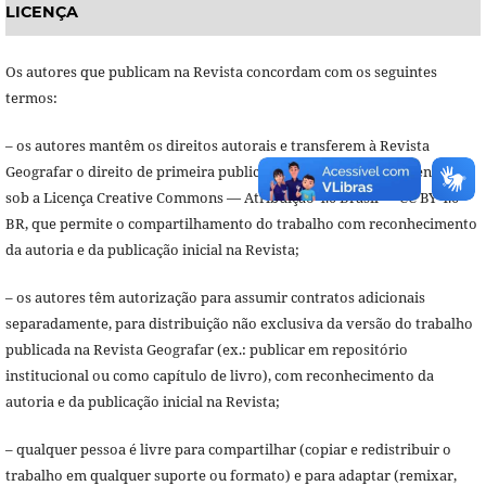
LICENÇA
Os autores que publicam na Revista concordam com os seguintes
termos:
– os autores mantêm os direitos autorais e transferem à Revista
Geografar o direito de primeira publicação, com o trabalho licenciado
sob a Licença Creative Commons — Atribuição 4.0 Brasil — CC BY 4.0
BR, que permite o compartilhamento do trabalho com reconhecimento
da autoria e da publicação inicial na Revista;
– os autores têm autorização para assumir contratos adicionais
separadamente, para distribuição não exclusiva da versão do trabalho
publicada na Revista Geografar (ex.: publicar em repositório
institucional ou como capítulo de livro), com reconhecimento da
autoria e da publicação inicial na Revista;
– qualquer pessoa é livre para compartilhar (copiar e redistribuir o
trabalho em qualquer suporte ou formato) e para adaptar (remixar,