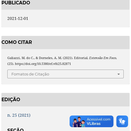
PUBLICADO
2021-12-01
COMO CITAR
Galiazzi, M. do C., & Dorneles, A. M. (2021). Editorial.
Extensão Em Foco
,
(25). https://doi.org/10.5380/ef.v0i25.82871
Fomatos de Citação
EDIÇÃO
n. 25 (2021)
SEÇÃO