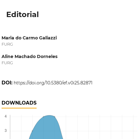
Editorial
Maria do Carmo Galiazzi
FURG
Aline Machado Dorneles
FURG
DOI:
https://doi.org/10.5380/ef.v0i25.82871
DOWNLOADS