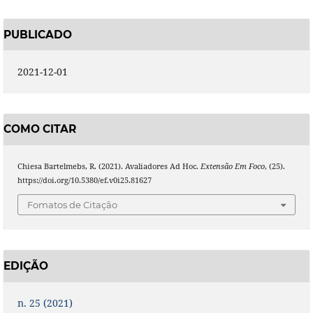
PUBLICADO
2021-12-01
COMO CITAR
Chiesa Bartelmebs, R. (2021). Avaliadores Ad Hoc.
Extensão Em Foco
, (25).
https://doi.org/10.5380/ef.v0i25.81627
Fomatos de Citação
EDIÇÃO
n. 25 (2021)