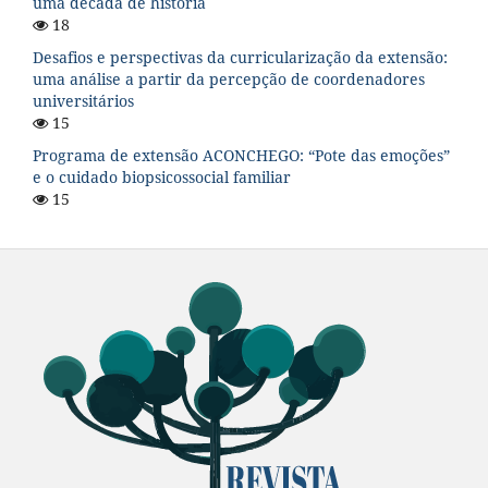
uma década de história
18
Desafios e perspectivas da curricularização da extensão:
uma análise a partir da percepção de coordenadores
universitários
15
Programa de extensão ACONCHEGO: “Pote das emoções”
e o cuidado biopsicossocial familiar
15