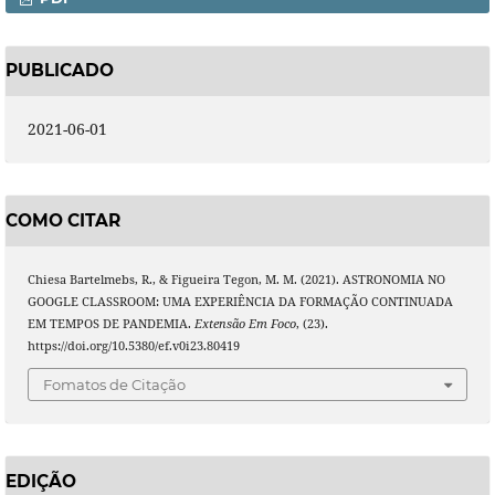
PUBLICADO
2021-06-01
COMO CITAR
Chiesa Bartelmebs, R., & Figueira Tegon, M. M. (2021). ASTRONOMIA NO
GOOGLE CLASSROOM: UMA EXPERIÊNCIA DA FORMAÇÃO CONTINUADA
EM TEMPOS DE PANDEMIA.
Extensão Em Foco
, (23).
https://doi.org/10.5380/ef.v0i23.80419
Fomatos de Citação
EDIÇÃO