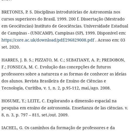
BRETONES, P. S. Disciplinas introdutórias de Astronomia nos
cursos superiores do Brasil. 1999. 200 f. Dissertação (Mestrado
em Geociências) Instituto de Geociências. Universidade Estadual
de Campinas - (UNICAMP), Campinas (SP), 1999. Disponível em:
https://core.ac.uk/download/pdf/296829008.pdf
. Acesso em: 03
set. 2020.
HARRES, J. B. S.; PIZZATO, M. C.; SEBATIANY, A. P.; PREDOBON,
F.; FONSECA, M. C. Evolução das concepções de futuros
professores sobre a natureza e as formas de conhecer as ideias
dos alunos. Revista Brasileira de Ensino de Ciências e
Tecnologia, Curitiba, v. 1, n. 2, p.95-112, mai./ago. 2008.
HOSUME, Y.; LEITE, C. Explorando a dimensão espacial na
pesquisa em ensino de astronomia. Enseñanza de las ciências. v.
8, n. 3, p. 797 – 811, set./out. 2009.
IACHEL, G. Os caminhos da formação de professores e da