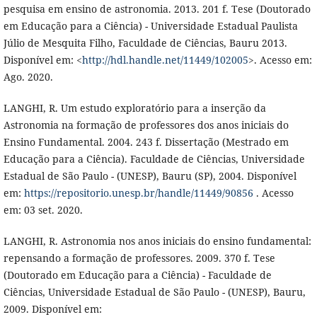
pesquisa em ensino de astronomia. 2013. 201 f. Tese (Doutorado
em Educação para a Ciência) - Universidade Estadual Paulista
Júlio de Mesquita Filho, Faculdade de Ciências, Bauru 2013.
Disponível em: <
http://hdl.handle.net/11449/102005
>. Acesso em:
Ago. 2020.
LANGHI, R. Um estudo exploratório para a inserção da
Astronomia na formação de professores dos anos iniciais do
Ensino Fundamental. 2004. 243 f. Dissertação (Mestrado em
Educação para a Ciência). Faculdade de Ciências, Universidade
Estadual de São Paulo - (UNESP), Bauru (SP), 2004. Disponível
em:
https://repositorio.unesp.br/handle/11449/90856
. Acesso
em: 03 set. 2020.
LANGHI, R. Astronomia nos anos iniciais do ensino fundamental:
repensando a formação de professores. 2009. 370 f. Tese
(Doutorado em Educação para a Ciência) - Faculdade de
Ciências, Universidade Estadual de São Paulo - (UNESP), Bauru,
2009. Disponível em: