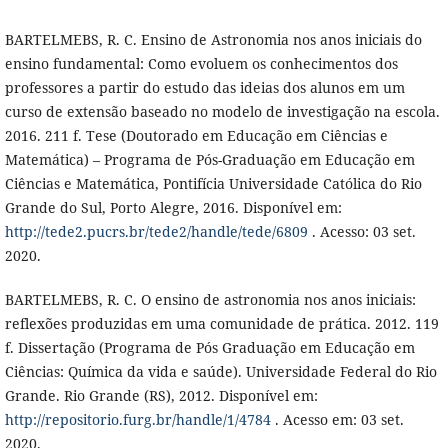
BARTELMEBS, R. C. Ensino de Astronomia nos anos iniciais do
ensino fundamental: Como evoluem os conhecimentos dos
professores a partir do estudo das ideias dos alunos em um
curso de extensão baseado no modelo de investigação na escola.
2016. 211 f. Tese (Doutorado em Educação em Ciências e
Matemática) – Programa de Pós-Graduação em Educação em
Ciências e Matemática, Pontifícia Universidade Católica do Rio
Grande do Sul, Porto Alegre, 2016. Disponível em:
http://tede2.pucrs.br/tede2/handle/tede/6809
. Acesso: 03 set.
2020.
BARTELMEBS, R. C. O ensino de astronomia nos anos iniciais:
reflexões produzidas em uma comunidade de prática. 2012. 119
f. Dissertação (Programa de Pós Graduação em Educação em
Ciências: Química da vida e saúde). Universidade Federal do Rio
Grande. Rio Grande (RS), 2012. Disponível em:
http://repositorio.furg.br/handle/1/4784
. Acesso em: 03 set.
2020.