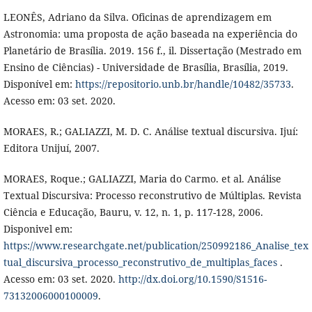
LEONÊS, Adriano da Silva. Oficinas de aprendizagem em
Astronomia: uma proposta de ação baseada na experiência do
Planetário de Brasília. 2019. 156 f., il. Dissertação (Mestrado em
Ensino de Ciências) - Universidade de Brasília, Brasília, 2019.
Disponível em:
https://repositorio.unb.br/handle/10482/35733
.
Acesso em: 03 set. 2020.
MORAES, R.; GALIAZZI, M. D. C. Análise textual discursiva. Ijuí:
Editora Unijuí, 2007.
MORAES, Roque.; GALIAZZI, Maria do Carmo. et al. Análise
Textual Discursiva: Processo reconstrutivo de Múltiplas. Revista
Ciência e Educação, Bauru, v. 12, n. 1, p. 117-128, 2006.
Disponivel em:
https://www.researchgate.net/publication/250992186_Analise_tex
tual_discursiva_processo_reconstrutivo_de_multiplas_faces
.
Acesso em: 03 set. 2020.
http://dx.doi.org/10.1590/S1516-
73132006000100009
.