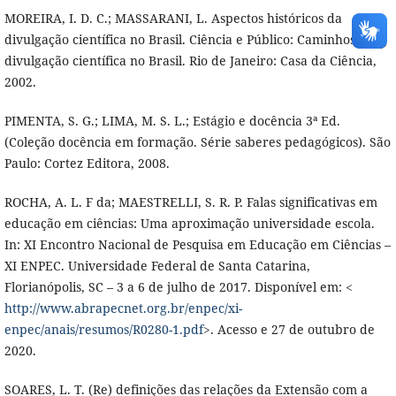
MOREIRA, I. D. C.; MASSARANI, L. Aspectos históricos da
divulgação científica no Brasil. Ciência e Público: Caminhos da
divulgação científica no Brasil. Rio de Janeiro: Casa da Ciência,
2002.
PIMENTA, S. G.; LIMA, M. S. L.; Estágio e docência 3ª Ed.
(Coleção docência em formação. Série saberes pedagógicos). São
Paulo: Cortez Editora, 2008.
ROCHA, A. L. F da; MAESTRELLI, S. R. P. Falas significativas em
educação em ciências: Uma aproximação universidade escola.
In: XI Encontro Nacional de Pesquisa em Educação em Ciências –
XI ENPEC. Universidade Federal de Santa Catarina,
Florianópolis, SC – 3 a 6 de julho de 2017. Disponível em: <
http://www.abrapecnet.org.br/enpec/xi-
enpec/anais/resumos/R0280-1.pdf
>. Acesso e 27 de outubro de
2020.
SOARES, L. T. (Re) definições das relações da Extensão com a