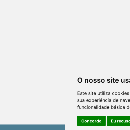
O nosso site us
Este site utiliza cooki
sua experiência de nav
funcionalidade básica d
Concordo
Eu recus