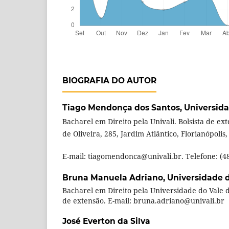
BIOGRAFIA DO AUTOR
Tiago Mendonça dos Santos,
Universida
Bacharel em Direito pela Univali. Bolsista de ex
de Oliveira, 285, Jardim Atlântico, Florianópolis
E-mail: tiagomendonca@univali.br. Telefone: (4
Bruna Manuela Adriano,
Universidade d
Bacharel em Direito pela Universidade do Vale do 
de extensão. E-mail: bruna.adriano@univali.br
José Everton da Silva