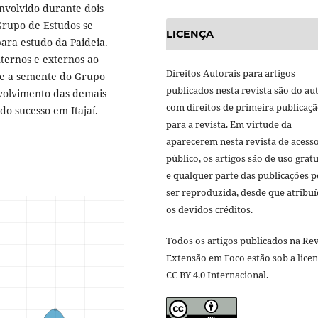
envolvido durante dois
Grupo de Estudos se
LICENÇA
ara estudo da Paideia.
ternos e externos ao
Direitos Autorais para artigos
ue a semente do Grupo
publicados nesta revista são do aut
envolvimento das demais
com direitos de primeira publicaç
o sucesso em Itajaí.
para a revista. Em virtude da
aparecerem nesta revista de acess
público, os artigos são de uso gratu
e qualquer parte das publicações 
ser reproduzida, desde que atribu
os devidos créditos.
Todos os artigos publicados na Rev
Extensão em Foco estão sob a lice
CC BY 4.0 Internacional.