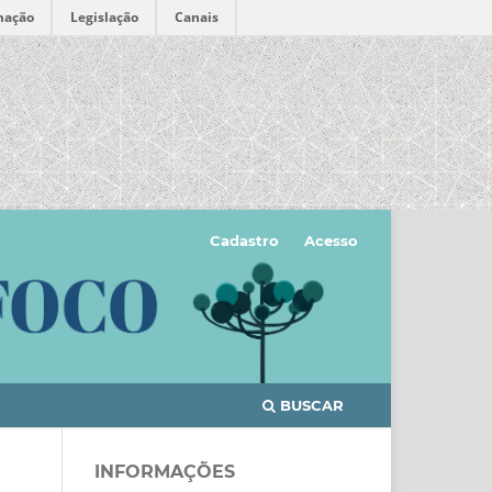
mação
Legislação
Canais
Cadastro
Acesso
BUSCAR
INFORMAÇÕES