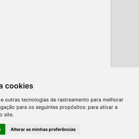
a cookies
es e outras tecnologias de rastreamento para melhorar
egação para os seguintes propósitos:
para ativar a
o site
.
o
Alterar as minhas preferências