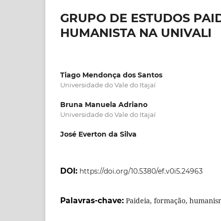
GRUPO DE ESTUDOS PAI
HUMANISTA NA UNIVALI
Tiago Mendonça dos Santos
Universidade do Vale do Itajaí
Bruna Manuela Adriano
Universidade do Vale do Itajaí
José Everton da Silva
DOI:
https://doi.org/10.5380/ef.v0i5.24963
Palavras-chave:
Paideia, formação, humanism