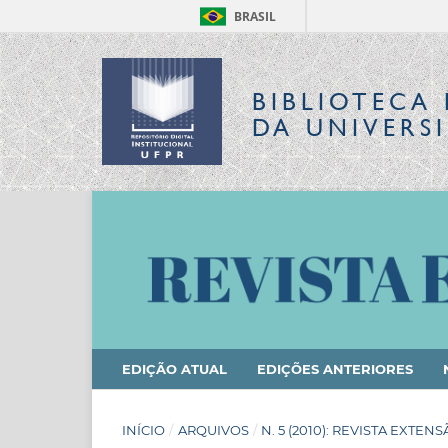
BRASIL
BIBLIOTECA 
DA UNIVERS
EDIÇÃO ATUAL
EDIÇÕES ANTERIORES
INÍCIO
/
ARQUIVOS
/
N. 5 (2010): REVISTA EXTEN