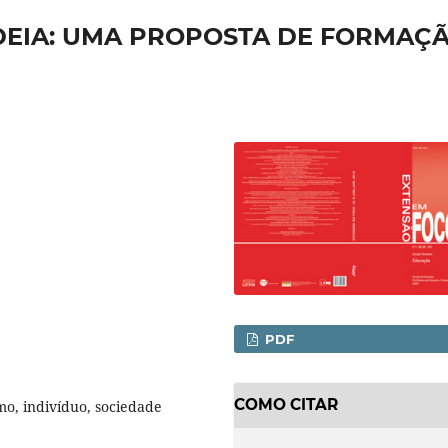
DEIA: UMA PROPOSTA DE FORMAÇ
PDF
COMO CITAR
o, indivíduo, sociedade