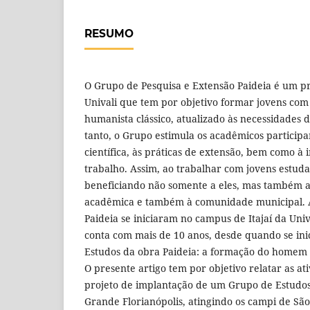
RESUMO
O Grupo de Pesquisa e Extensão Paideia é um p
Univali que tem por objetivo formar jovens co
humanista clássico, atualizado às necessidades
tanto, o Grupo estimula os acadêmicos participa
científica, às práticas de extensão, bem como à
trabalho. Assim, ao trabalhar com jovens estuda
beneficiando não somente a eles, mas também 
acadêmica e também à comunidade municipal. A
Paideia se iniciaram no campus de Itajaí da Univ
conta com mais de 10 anos, desde quando se in
Estudos da obra Paideia: a formação do homem 
O presente artigo tem por objetivo relatar as at
projeto de implantação de um Grupo de Estudos
Grande Florianópolis, atingindo os campi de Sã