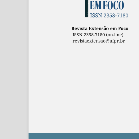
Revista Extensão em Foco
ISSN 2358-7180 (on-line)
revistaextensao@ufpr.br