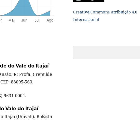
Creative Commons Atribuição 4.0
Internacional
de do Vale do Itajaí
tensão. R: Profa. Cremilde
, CEP: 88095-560.
8) 9631-0004.
o Vale do Itajaí
Itajaí (Univali). Bolsista