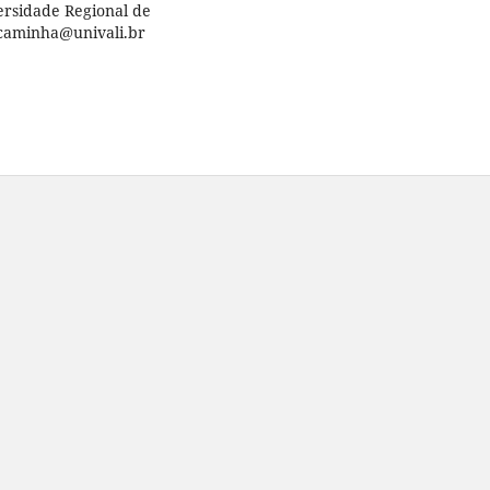
ersidade Regional de
 caminha@univali.br