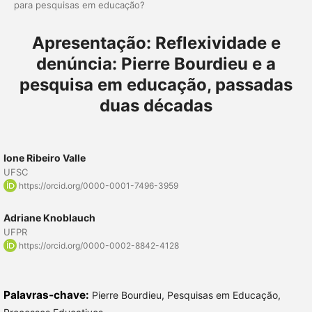
para pesquisas em educação?
Apresentação: Reflexividade e
denúncia: Pierre Bourdieu e a
pesquisa em educação, passadas
duas décadas
Ione Ribeiro Valle
UFSC
https://orcid.org/0000-0001-7496-3959
Adriane Knoblauch
UFPR
https://orcid.org/0000-0002-8842-4128
Palavras-chave:
Pierre Bourdieu, Pesquisas em Educação,