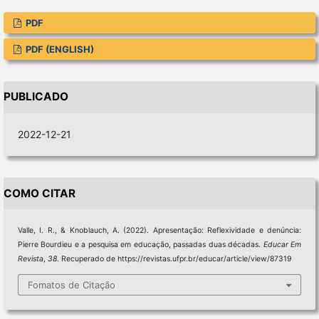
PDF
PDF (ENGLISH)
PUBLICADO
2022-12-21
COMO CITAR
Valle, I. R., & Knoblauch, A. (2022). Apresentação: Reflexividade e denúncia:
Pierre Bourdieu e a pesquisa em educação, passadas duas décadas.
Educar Em
Revista
,
38
. Recuperado de https://revistas.ufpr.br/educar/article/view/87319
Fomatos de Citação