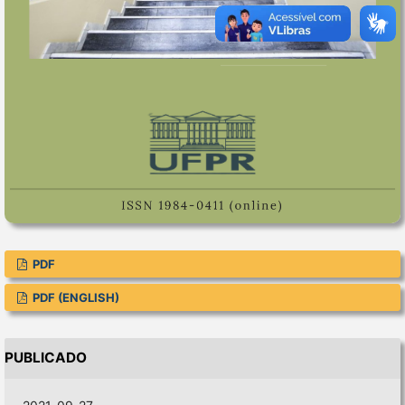
PDF
PDF (ENGLISH)
PUBLICADO