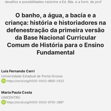
desafios e possibilidades na/entre a Ed. Bás. e a form. de prof
O banho, a água, a bacia e a
criança: história e historiadores na
defenestração da primeira versão
da Base Nacional Curricular
Comum de História para o Ensino
Fundamental
Luis Fernando Cerri
Universidade Estadual de Ponta Grossa
https://orcid.org/0000-0002-9650-0522
Maria Paula Costa
UNICENTRO
https://orcid.org/0000-0002-6750-2887