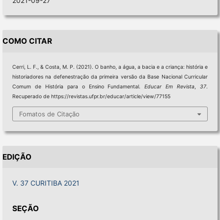
2021-09-27
COMO CITAR
Cerri, L. F., & Costa, M. P. (2021). O banho, a água, a bacia e a criança: história e
historiadores na defenestração da primeira versão da Base Nacional Curricular
Comum de História para o Ensino Fundamental.
Educar Em Revista
,
37
.
Recuperado de https://revistas.ufpr.br/educar/article/view/77155
Fomatos de Citação
EDIÇÃO
V. 37 CURITIBA 2021
SEÇÃO