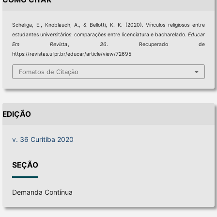
Scheliga, E., Knoblauch, A., & Bellotti, K. K. (2020). Vínculos religiosos entre
estudantes universitários: comparações entre licenciatura e bacharelado.
Educar
Em Revista
,
36
. Recuperado de
https://revistas.ufpr.br/educar/article/view/72695
Fomatos de Citação
EDIÇÃO
v. 36 Curitiba 2020
SEÇÃO
Demanda Contínua