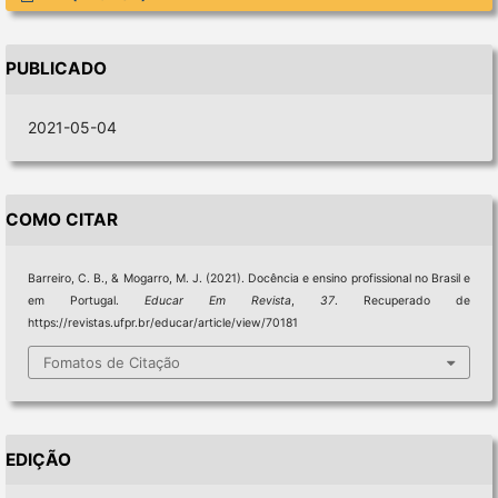
PUBLICADO
2021-05-04
COMO CITAR
Barreiro, C. B., & Mogarro, M. J. (2021). Docência e ensino profissional no Brasil e
em Portugal.
Educar Em Revista
,
37
. Recuperado de
https://revistas.ufpr.br/educar/article/view/70181
Fomatos de Citação
EDIÇÃO