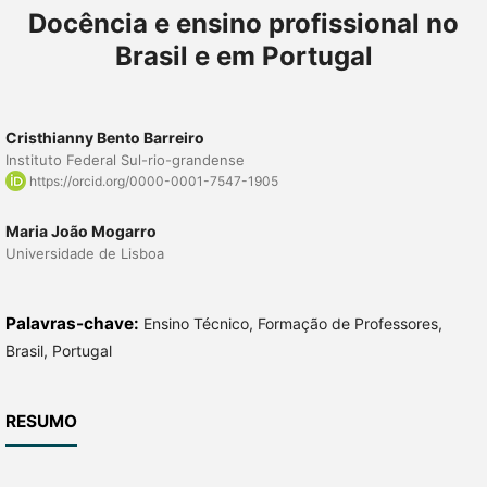
Docência e ensino profissional no
Brasil e em Portugal
Cristhianny Bento Barreiro
Instituto Federal Sul-rio-grandense
https://orcid.org/0000-0001-7547-1905
Maria João Mogarro
Universidade de Lisboa
Palavras-chave:
Ensino Técnico, Formação de Professores,
Brasil, Portugal
RESUMO