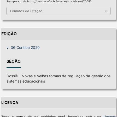
Recuperado de https://revistas.ufpr.br/educar/article/view/70086
Fomatos de Citação
EDIÇÃO
v. 36 Curitiba 2020
SEÇÃO
Dossiê - Novas e velhas formas de regulação da gestão dos
sistemas educacionais
LICENÇA
Todo o conteúdo do periódico está licenciado sob uma
Licença