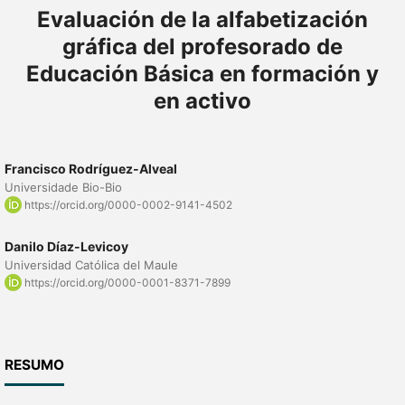
Evaluación de la alfabetización
gráfica del profesorado de
Educación Básica en formación y
en activo
Francisco Rodríguez-Alveal
Universidade Bio-Bio
https://orcid.org/0000-0002-9141-4502
Danilo Díaz-Levicoy
Universidad Católica del Maule
https://orcid.org/0000-0001-8371-7899
RESUMO