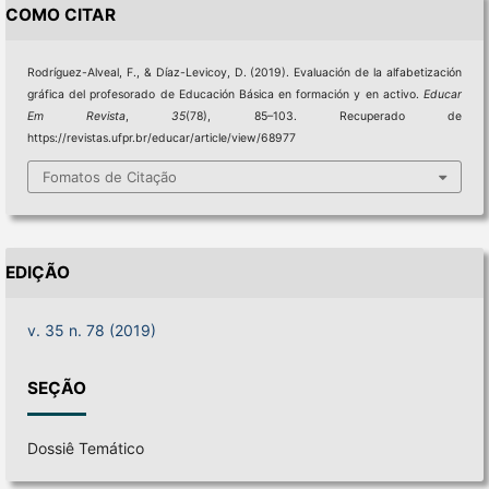
COMO CITAR
Rodríguez-Alveal, F., & Díaz-Levicoy, D. (2019). Evaluación de la alfabetización
gráfica del profesorado de Educación Básica en formación y en activo.
Educar
Em Revista
,
35
(78), 85–103. Recuperado de
https://revistas.ufpr.br/educar/article/view/68977
Fomatos de Citação
EDIÇÃO
v. 35 n. 78 (2019)
SEÇÃO
Dossiê Temático