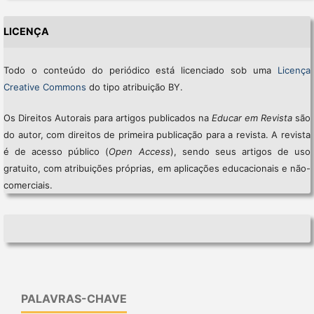
LICENÇA
Todo o conteúdo do periódico está licenciado sob uma
Licença
Creative Commons
do tipo atribuição BY.
Os Direitos Autorais para artigos publicados na
Educar em Revista
são
do autor, com direitos de primeira publicação para a revista. A revista
é de acesso público (
Open Access
), sendo seus artigos de uso
gratuito, com atribuições próprias, em aplicações educacionais e não-
comerciais.
PALAVRAS-CHAVE