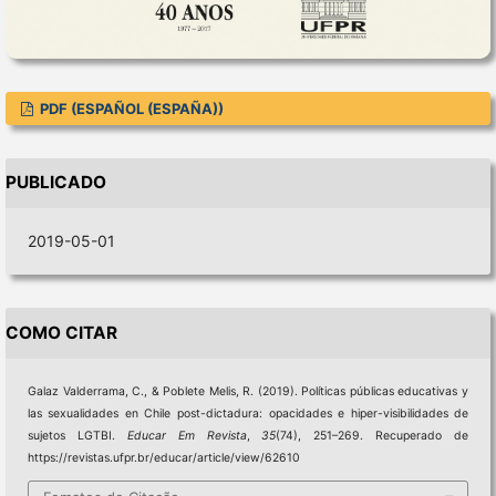
PDF (ESPAÑOL (ESPAÑA))
PUBLICADO
2019-05-01
COMO CITAR
Galaz Valderrama, C., & Poblete Melis, R. (2019). Políticas públicas educativas y
las sexualidades en Chile post-dictadura: opacidades e hiper-visibilidades de
sujetos LGTBI.
Educar Em Revista
,
35
(74), 251–269. Recuperado de
https://revistas.ufpr.br/educar/article/view/62610