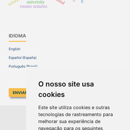
university
ensino noturno
IDIOMA
English
Español (España)
Português (Brasil)
O nosso site usa
cookies
ENVIAR SUBMISSÃO
Este site utiliza cookies e outras
tecnologias de rastreamento para
EDUCAR EM REVISTA
melhorar sua experiência de
navegação para os seguintes