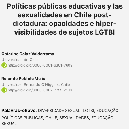
Políticas públicas educativas y las
sexualidades en Chile post-
dictadura: opacidades e hiper-
visibilidades de sujetos LGTBI
Caterine Galaz Valderrama
Universidad de Chile
http://orcid.org/0000-0001-6301-7609
Rolando Poblete Melis
Universidad Bernardo O'Higgins, Chile
http://orcid.org/0000-0002-7799-7190
Palavras-chave:
DIVERSIDADE SEXUAL, LGTBI, EDUCAÇÃO,
POLÍTICAS PÚBLICAS, CHILE, SEXUALIDADES, EDUCAÇÃO
SEXUAL