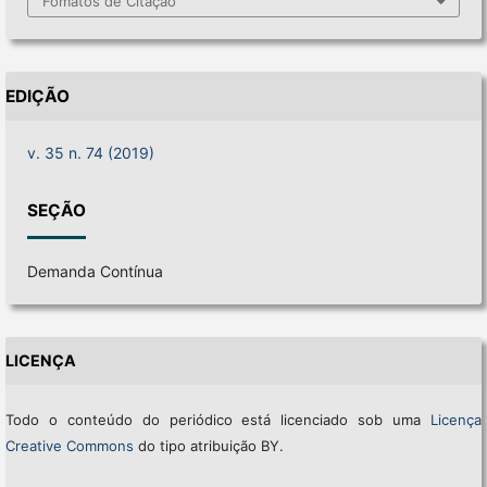
Fomatos de Citação
EDIÇÃO
v. 35 n. 74 (2019)
SEÇÃO
Demanda Contínua
LICENÇA
Todo o conteúdo do periódico está licenciado sob uma
Licença
Creative Commons
do tipo atribuição BY.