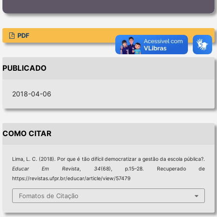
PDF
PUBLICADO
2018-04-06
COMO CITAR
Lima, L. C. (2018). Por que é tão difícil democratizar a gestão da escola pública?.
Educar Em Revista
,
34
(68), p.15–28. Recuperado de
https://revistas.ufpr.br/educar/article/view/57479
Fomatos de Citação