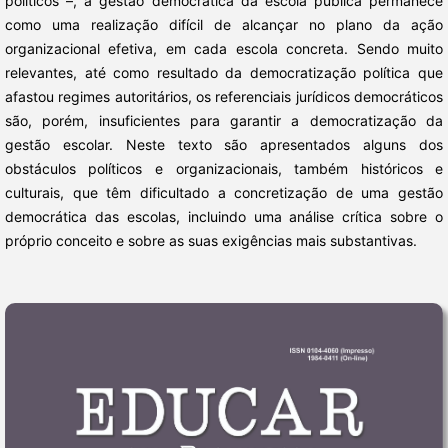
políticos –, a gestão democrática da escola pública permanece
como uma realização difícil de alcançar no plano da ação
organizacional efetiva, em cada escola concreta. Sendo muito
relevantes, até como resultado da democratização política que
afastou regimes autoritários, os referenciais jurídicos democráticos
são, porém, insuficientes para garantir a democratização da
gestão escolar. Neste texto são apresentados alguns dos
obstáculos políticos e organizacionais, também históricos e
culturais, que têm dificultado a concretização de uma gestão
democrática das escolas, incluindo uma análise crítica sobre o
próprio conceito e sobre as suas exigências mais substantivas.